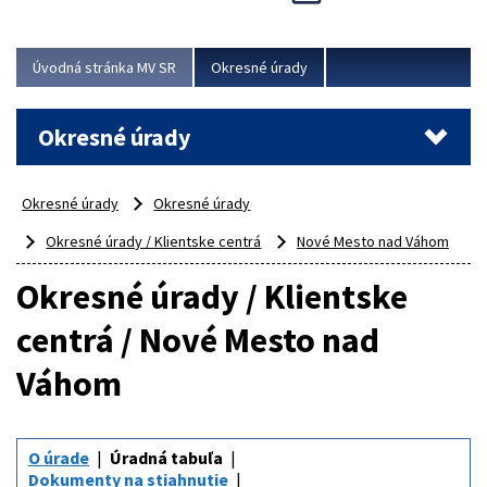
Novinky predstavili na...
Viac
Úvodná stránka MV SR
Okresné úrady
Okresné úrady
Okresné úrady
Okresné úrady
Okresné úrady / Klientske centrá
Nové Mesto nad Váhom
Okresné úrady / Klientske
centrá / Nové Mesto nad
Váhom
O úrade
Úradná tabuľa
Dokumenty na stiahnutie