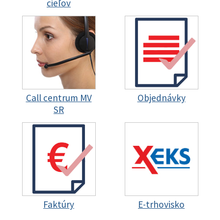
cieľov
Call centrum MV
Objednávky
SR
Faktúry
E-trhovisko