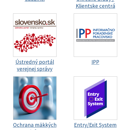
Klientske centrá
Ústredný portál
IPP
verejnej správy
Ochrana mäkkých
Entry/Exit System