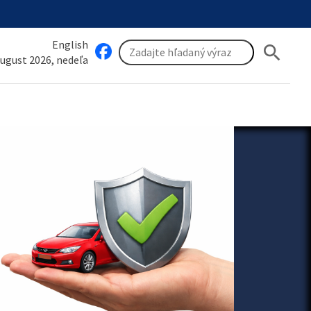
English
search
august 2026, nedeľa