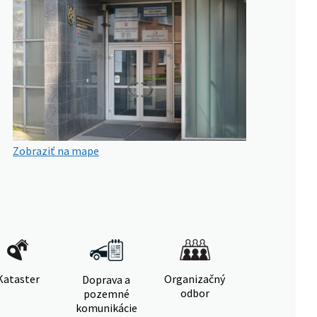
Zobraziť na mape
Kataster
Organizačný
Doprava a
odbor
pozemné
komunikácie