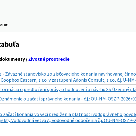
denie
tabuľa
 dokumenty /
Životné prostredie
 - Záväzné stanovisko zo zisťovacieho konania navrhovanej činno
Coopbox Eastern, s.r.o. v zastúpení Adonis Consult, s.r.o, č.j. U-
nformácia o predložení správy o hodnotení a návrhu SS Územný plán
Oznámenie o začatí správneho konania - č.j.: OU-NM-OSZP-2026/01
 začatí konania vo veci predĺženia platnosti vodoprávneho povol
jekty:Vodovodná vetva A, vodovodné odbočenia č.j. OU-NM-OSZP-20