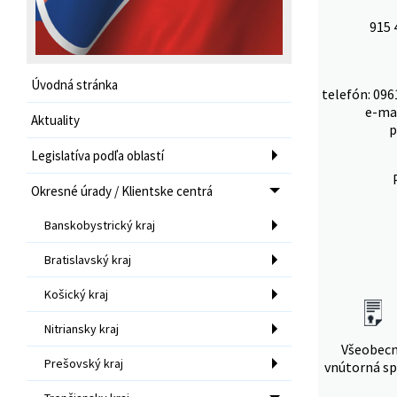
915 
Úvodná stránka
telefón: 096
e-ma
Aktuality
p
Legislatíva podľa oblastí
Okresné úrady / Klientske centrá
Banskobystrický kraj
Bratislavský kraj
Košický kraj
Nitriansky kraj
Všeobec
Prešovský kraj
vnútorná sp