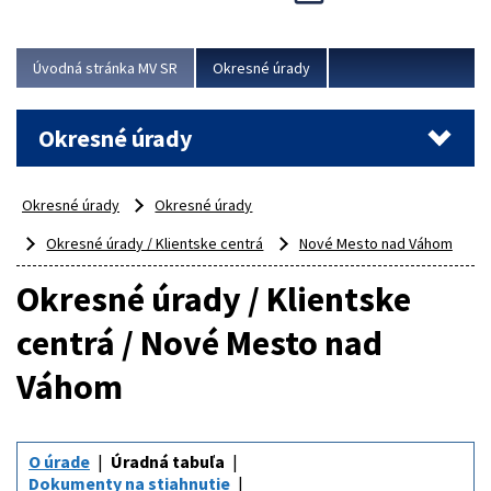
Novinky predstavili na...
Viac
Úvodná stránka MV SR
Okresné úrady
Okresné úrady
Okresné úrady
Okresné úrady
Okresné úrady / Klientske centrá
Nové Mesto nad Váhom
Okresné úrady / Klientske
centrá / Nové Mesto nad
Váhom
O úrade
Úradná tabuľa
Dokumenty na stiahnutie