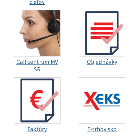
cieľov
Call centrum MV
Objednávky
SR
Faktúry
E-trhovisko