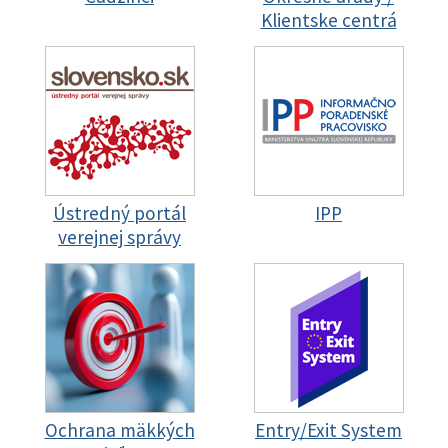
Klientske centrá
Ústredný portál
IPP
verejnej správy
Ochrana mäkkých
Entry/Exit System