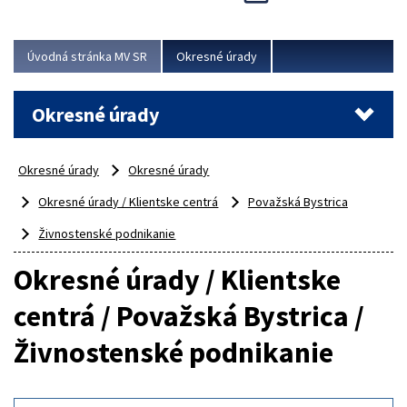
Novinky predstavili na...
Viac
Úvodná stránka MV SR
Okresné úrady
Okresné úrady
Okresné úrady
Okresné úrady
Okresné úrady / Klientske centrá
Považská Bystrica
Živnostenské podnikanie
Okresné úrady / Klientske
centrá / Považská Bystrica /
Živnostenské podnikanie