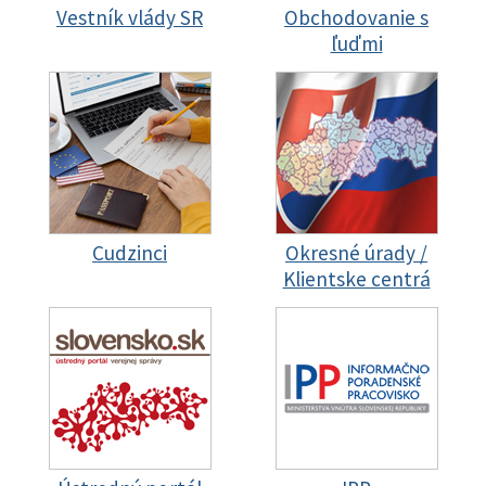
Vestník vlády SR
Obchodovanie s
ľuďmi
Cudzinci
Okresné úrady /
Klientske centrá