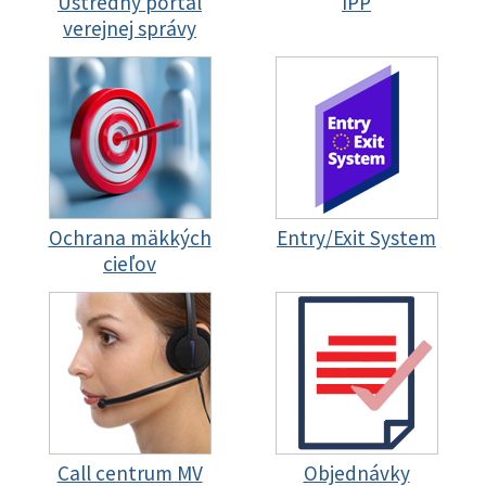
Ústredný portál
IPP
verejnej správy
Ochrana mäkkých
Entry/Exit System
cieľov
Call centrum MV
Objednávky