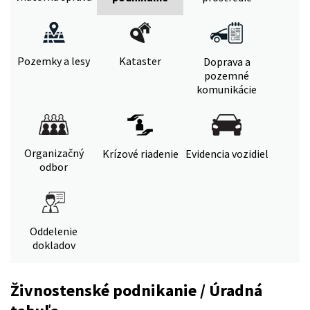
Pozemky a lesy
Kataster
Doprava a
pozemné
komunikácie
Organizačný
Krízové riadenie
Evidencia vozidiel
odbor
Oddelenie
dokladov
Živnostenské podnikanie / Úradná