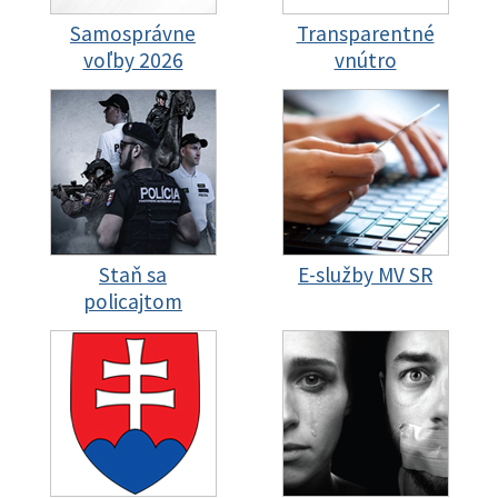
Samosprávne
Transparentné
voľby 2026
vnútro
Staň sa
E-služby MV SR
policajtom