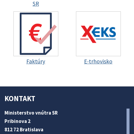
SR
Faktúry
E-trhovisko
KONTAKT
Ministerstvo vnútra SR
Pribinova 2
812 72 Bratislava