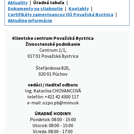
Aktuality
Úradná tabuľa
Dokumenty na stiahnutie
Kontakty
Certifikáty zamestnancov OÚ Považská Bystrica
Aktuálne informácie
Klientske centrum Považská Bystrica
Živnostenské podnikanie
Centrum 1/1,
017 01 Považská Bystrica
Štefánikova 820,
020 01 Púchov
vedúci / riaditeľ odboru
Ing. Katarína CHOVANCOVÁ
telefón: +421 42 4300 117
e-mail: ozpo.pb@minv.sk
ÚRADNÉ HODINY:
Pondelok: 08:00 - 15:00
Utorok: 08:00 - 15:00
Streda: 08:00 - 17:00