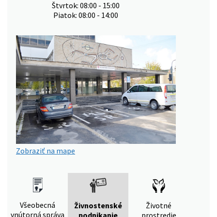
Štvrtok: 08:00 - 15:00
Piatok: 08:00 - 14:00
Zobraziť na mape
Všeobecná
Živnostenské
Životné
vnútorná správa
podnikanie
prostredie