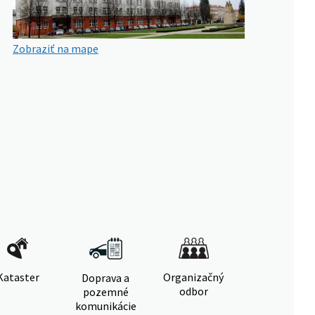
Zobraziť na mape
Kataster
Organizačný
Doprava a
odbor
pozemné
komunikácie