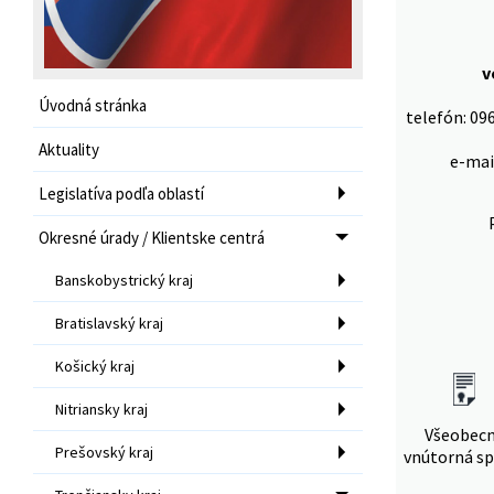
v
Úvodná stránka
telefón: 096
Aktuality
e-mai
Legislatíva podľa oblastí
Okresné úrady / Klientske centrá
Banskobystrický kraj
Bratislavský kraj
Košický kraj
Nitriansky kraj
Všeobec
Prešovský kraj
vnútorná sp