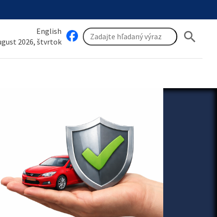
English
search
august 2026, štvrtok