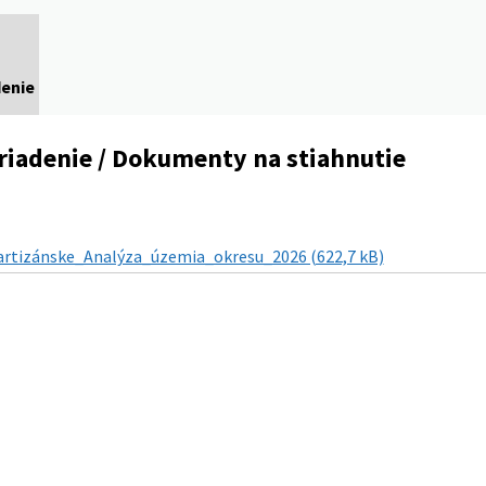
denie
riadenie / Dokumenty na stiahnutie
artizánske_Analýza_územia_okresu_2026 (622,7 kB)