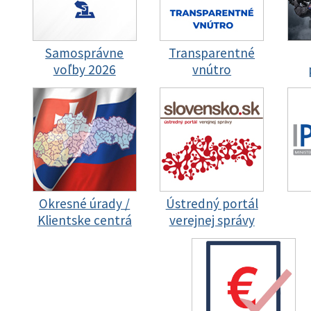
Samosprávne
Transparentné
voľby 2026
vnútro
Okresné úrady /
Ústredný portál
Klientske centrá
verejnej správy