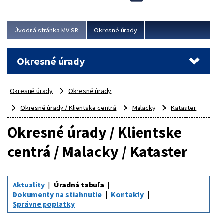
Novinky predstavili na...
Viac
Úvodná stránka MV SR
Okresné úrady
Okresné úrady
Okresné úrady
Okresné úrady
Okresné úrady / Klientske centrá
Malacky
Kataster
Okresné úrady / Klientske
centrá / Malacky / Kataster
Aktuality
Úradná tabuľa
Dokumenty na stiahnutie
Kontakty
Správne poplatky