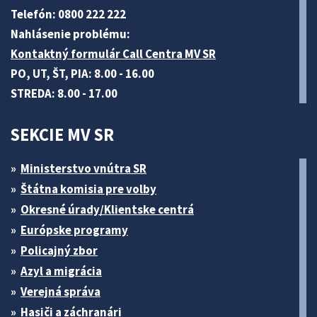
Telefón: 0800 222 222
Nahlásenie problému:
Kontaktný formulár Call Centra MV SR
PO, UT, ŠT, PIA: 8.00 - 16.00
STREDA: 8.00 - 17.00
SEKCIE MV SR
Ministerstvo vnútra SR
Štátna komisia pre volby
Okresné úrady/Klientske centrá
Európske programy
Policajný zbor
Azyl a migrácia
Verejná správa
Hasiči a záchranári