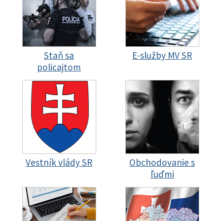
Staň sa
E-služby MV SR
policajtom
Vestník vlády SR
Obchodovanie s
ľuďmi