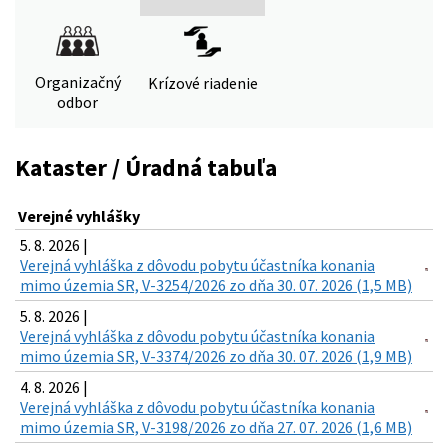
Organizačný
Krízové riadenie
odbor
Kataster / Úradná tabuľa
Verejné vyhlášky
5. 8. 2026 |
Verejná vyhláška z dôvodu pobytu účastníka konania
mimo územia SR, V-3254/2026 zo dňa 30. 07. 2026 (1,5 MB)
5. 8. 2026 |
Verejná vyhláška z dôvodu pobytu účastníka konania
mimo územia SR, V-3374/2026 zo dňa 30. 07. 2026 (1,9 MB)
4. 8. 2026 |
Verejná vyhláška z dôvodu pobytu účastníka konania
mimo územia SR, V-3198/2026 zo dňa 27. 07. 2026 (1,6 MB)