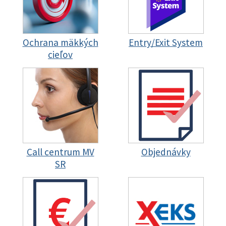
Ochrana mäkkých
Entry/Exit System
cieľov
Call centrum MV
Objednávky
SR