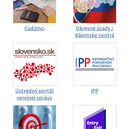
Cudzinci
Okresné úrady /
Klientske centrá
Ústredný portál
IPP
verejnej správy