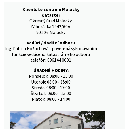
Klientske centrum Malacky
Kataster
Okresný úrad Malacky,
Záhorácka 2942/60A,
901 26 Malacky
vedúci / riaditeľ odboru
Ing. Ľubica Kožuchová - poverená vykonávaním
funkcie vedúceho katastrálneho odboru
telefón: 096144 0001
ÚRADNÉ HODINY:
Pondelok: 08:00 - 15:00
Utorok: 08:00 - 15:00
Streda: 08:00 - 17:00
Štvrtok: 08:00 - 15:00
Piatok: 08:00 - 14:00