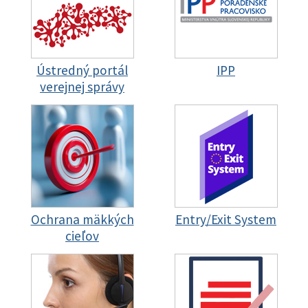
Ústredný portál
IPP
verejnej správy
Ochrana mäkkých
Entry/Exit System
cieľov