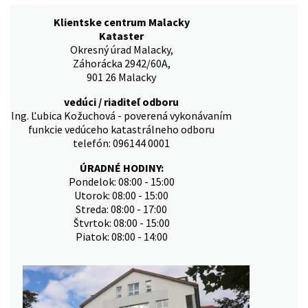
Klientske centrum Malacky
Kataster
Okresný úrad Malacky,
Záhorácka 2942/60A,
901 26 Malacky
vedúci / riaditeľ odboru
Ing. Ľubica Kožuchová - poverená vykonávaním
funkcie vedúceho katastrálneho odboru
telefón: 096144 0001
ÚRADNÉ HODINY:
Pondelok: 08:00 - 15:00
Utorok: 08:00 - 15:00
Streda: 08:00 - 17:00
Štvrtok: 08:00 - 15:00
Piatok: 08:00 - 14:00