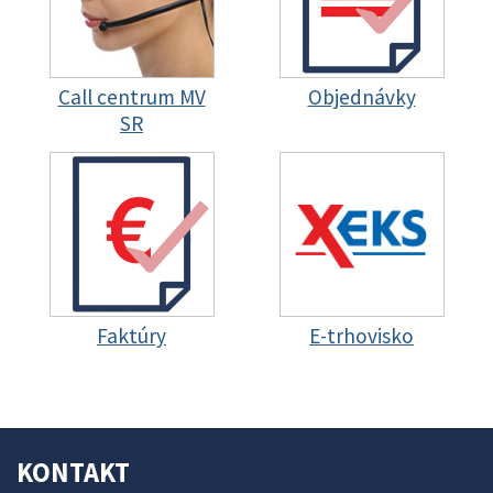
Call centrum MV
Objednávky
SR
Faktúry
E-trhovisko
KONTAKT