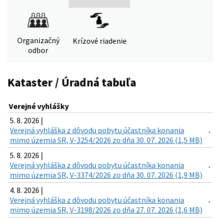
Organizačný
Krízové riadenie
odbor
Kataster / Úradná tabuľa
Verejné vyhlášky
5. 8. 2026 |
Verejná vyhláška z dôvodu pobytu účastníka konania
mimo územia SR, V-3254/2026 zo dňa 30. 07. 2026 (1,5 MB)
5. 8. 2026 |
Verejná vyhláška z dôvodu pobytu účastníka konania
mimo územia SR, V-3374/2026 zo dňa 30. 07. 2026 (1,9 MB)
4. 8. 2026 |
Verejná vyhláška z dôvodu pobytu účastníka konania
mimo územia SR, V-3198/2026 zo dňa 27. 07. 2026 (1,6 MB)