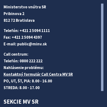
Ministerstvo vnútra SR
Pribinova 2
812 72 Bratislava
Telefón: +421 2 5094 1111
Fax: +421 2 5094 4397
E-mail:
public@minv
.sk
Call centrum:
Telefón: 0800 222 222
Nahlásenie problému:
Kontaktný formulár Call Centra MV SR
PO, UT, ŠT, PIA: 8.00 - 16.00
STREDA: 8.00 - 17.00
SEKCIE MV SR