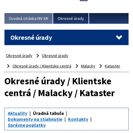
Novinky predstavili na...
Viac
Úvodná stránka MV SR
Okresné úrady
Okresné úrady
Okresné úrady
Okresné úrady
Okresné úrady / Klientske centrá
Malacky
Kataster
Okresné úrady / Klientske
centrá / Malacky / Kataster
Aktuality
Úradná tabuľa
Dokumenty na stiahnutie
Kontakty
Správne poplatky