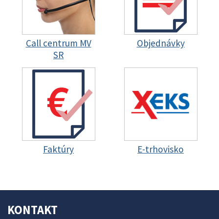
Call centrum MV
Objednávky
SR
Faktúry
E-trhovisko
KONTAKT