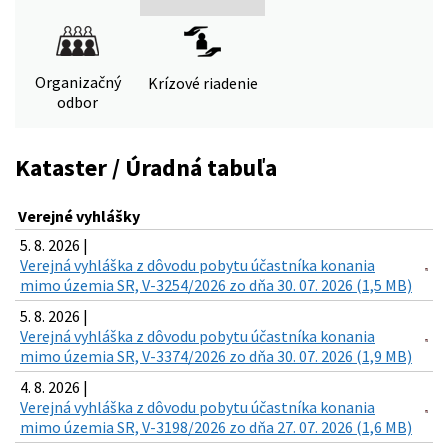
Organizačný
Krízové riadenie
odbor
Kataster / Úradná tabuľa
Verejné vyhlášky
5. 8. 2026 |
Verejná vyhláška z dôvodu pobytu účastníka konania
mimo územia SR, V-3254/2026 zo dňa 30. 07. 2026 (1,5 MB)
5. 8. 2026 |
Verejná vyhláška z dôvodu pobytu účastníka konania
mimo územia SR, V-3374/2026 zo dňa 30. 07. 2026 (1,9 MB)
4. 8. 2026 |
Verejná vyhláška z dôvodu pobytu účastníka konania
mimo územia SR, V-3198/2026 zo dňa 27. 07. 2026 (1,6 MB)