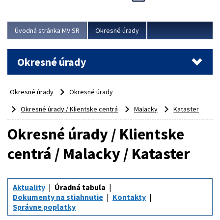
Novinky predstavili na...
Viac
Úvodná stránka MV SR
Okresné úrady
Okresné úrady
Okresné úrady
Okresné úrady
Okresné úrady / Klientske centrá
Malacky
Kataster
Okresné úrady / Klientske
centrá / Malacky / Kataster
Aktuality
Úradná tabuľa
Dokumenty na stiahnutie
Kontakty
Správne poplatky