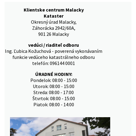
Klientske centrum Malacky
Kataster
Okresný úrad Malacky,
Záhorácka 2942/60A,
901 26 Malacky
vedúci / riaditeľ odboru
Ing. Ľubica Kožuchová - poverená vykonávaním
funkcie vedúceho katastrálneho odboru
telefón: 096144 0001
ÚRADNÉ HODINY:
Pondelok: 08:00 - 15:00
Utorok: 08:00 - 15:00
Streda: 08:00 - 17:00
Štvrtok: 08:00 - 15:00
Piatok: 08:00 - 14:00