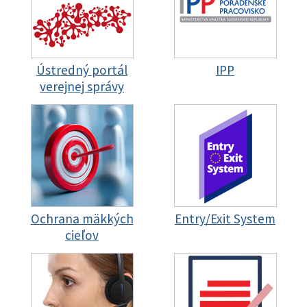
Ústredný portál
IPP
verejnej správy
Ochrana mäkkých
Entry/Exit System
cieľov