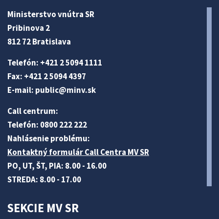
Ministerstvo vnútra SR
Pribinova 2
812 72 Bratislava
Telefón: +421 2 5094 1111
Fax: +421 2 5094 4397
E-mail:
public@minv
.sk
Call centrum:
Telefón: 0800 222 222
Nahlásenie problému:
Kontaktný formulár Call Centra MV SR
PO, UT, ŠT, PIA: 8.00 - 16.00
STREDA: 8.00 - 17.00
SEKCIE MV SR