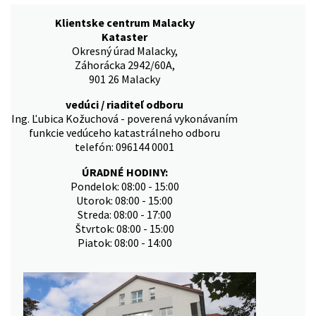
Klientske centrum Malacky
Kataster
Okresný úrad Malacky,
Záhorácka 2942/60A,
901 26 Malacky
vedúci / riaditeľ odboru
Ing. Ľubica Kožuchová - poverená vykonávaním
funkcie vedúceho katastrálneho odboru
telefón: 096144 0001
ÚRADNÉ HODINY:
Pondelok: 08:00 - 15:00
Utorok: 08:00 - 15:00
Streda: 08:00 - 17:00
Štvrtok: 08:00 - 15:00
Piatok: 08:00 - 14:00