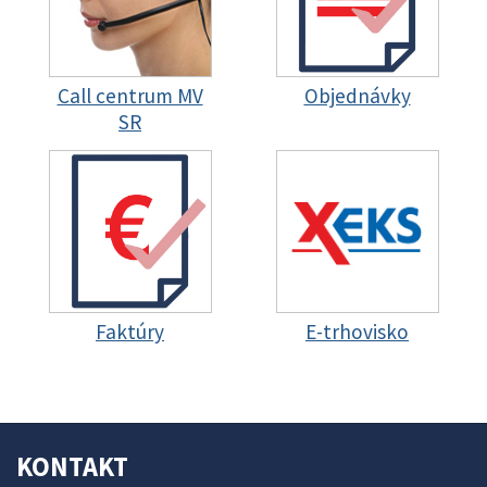
Call centrum MV
Objednávky
SR
Faktúry
E-trhovisko
KONTAKT