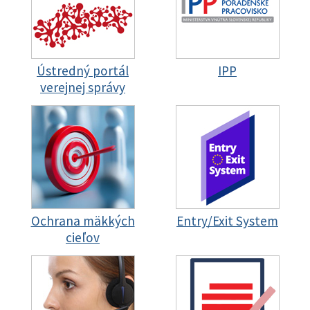
Ústredný portál
IPP
verejnej správy
Ochrana mäkkých
Entry/Exit System
cieľov