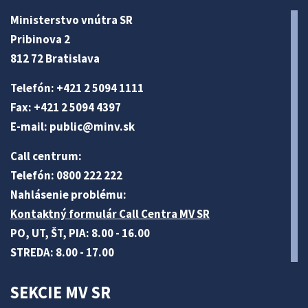
Ministerstvo vnútra SR
Pribinova 2
812 72 Bratislava
Telefón: +421 2 5094 1111
Fax: +421 2 5094 4397
E-mail:
public@minv
.sk
Call centrum:
Telefón: 0800 222 222
Nahlásenie problému:
Kontaktný formulár Call Centra MV SR
PO, UT, ŠT, PIA: 8.00 - 16.00
STREDA: 8.00 - 17.00
SEKCIE MV SR