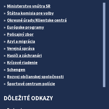
Ministerstvo vnútra SR
Štátna komisia pre volby
Okresné úrady/Klientske centrá
Európske programy
Policajný zbor
Azyl a migrácia
Verejná správa
Hasiči a záchranári
Krízové riadenie
Schengen
Rozvoj občianskej spoločnosti
Športové centrum polície
DÔLEŽITÉ ODKAZY