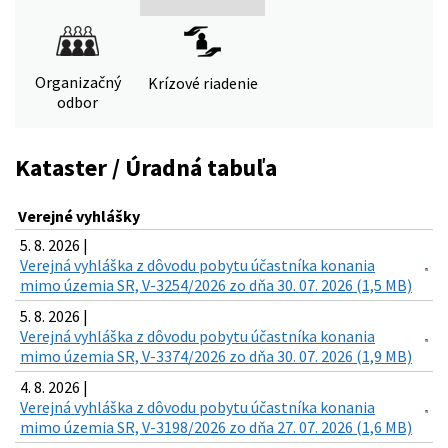
Organizačný
Krízové riadenie
odbor
Kataster / Úradná tabuľa
Verejné vyhlášky
5. 8. 2026 |
Verejná vyhláška z dôvodu pobytu účastníka konania
mimo územia SR, V-3254/2026 zo dňa 30. 07. 2026 (1,5 MB)
5. 8. 2026 |
Verejná vyhláška z dôvodu pobytu účastníka konania
mimo územia SR, V-3374/2026 zo dňa 30. 07. 2026 (1,9 MB)
4. 8. 2026 |
Verejná vyhláška z dôvodu pobytu účastníka konania
mimo územia SR, V-3198/2026 zo dňa 27. 07. 2026 (1,6 MB)