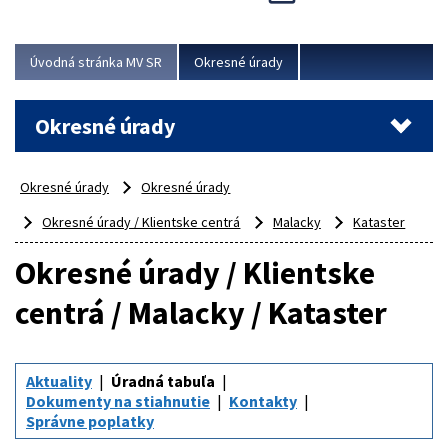
Novinky predstavili na...
Viac
Úvodná stránka MV SR
Okresné úrady
Okresné úrady
Okresné úrady
Okresné úrady
Okresné úrady / Klientske centrá
Malacky
Kataster
Okresné úrady / Klientske
centrá / Malacky / Kataster
Aktuality
Úradná tabuľa
Dokumenty na stiahnutie
Kontakty
Správne poplatky