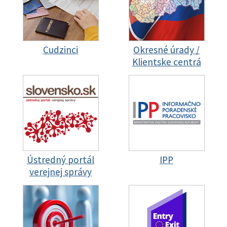
Cudzinci
Okresné úrady /
Klientske centrá
Ústredný portál
IPP
verejnej správy