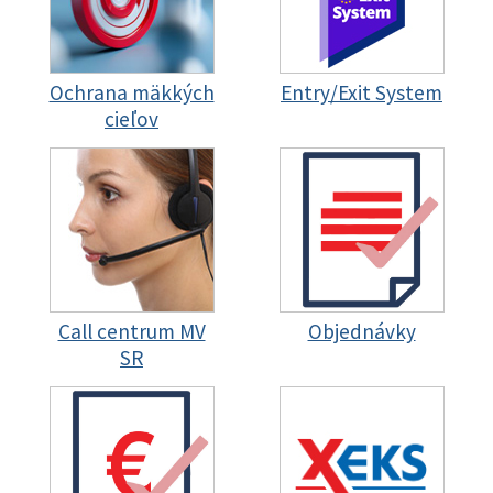
Ochrana mäkkých
Entry/Exit System
cieľov
Call centrum MV
Objednávky
SR