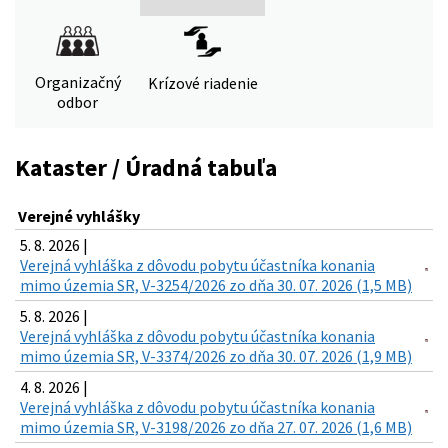
Organizačný
Krízové riadenie
odbor
Kataster / Úradná tabuľa
Verejné vyhlášky
5. 8. 2026 |
Verejná vyhláška z dôvodu pobytu účastníka konania
mimo územia SR, V-3254/2026 zo dňa 30. 07. 2026 (1,5 MB)
5. 8. 2026 |
Verejná vyhláška z dôvodu pobytu účastníka konania
mimo územia SR, V-3374/2026 zo dňa 30. 07. 2026 (1,9 MB)
4. 8. 2026 |
Verejná vyhláška z dôvodu pobytu účastníka konania
mimo územia SR, V-3198/2026 zo dňa 27. 07. 2026 (1,6 MB)