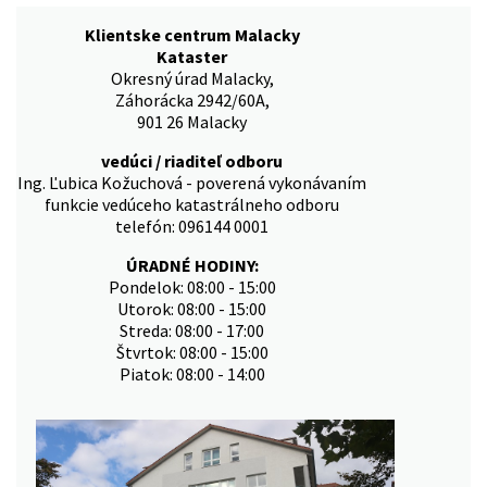
Klientske centrum Malacky
Kataster
Okresný úrad Malacky,
Záhorácka 2942/60A,
901 26 Malacky
vedúci / riaditeľ odboru
Ing. Ľubica Kožuchová - poverená vykonávaním
funkcie vedúceho katastrálneho odboru
telefón: 096144 0001
ÚRADNÉ HODINY:
Pondelok: 08:00 - 15:00
Utorok: 08:00 - 15:00
Streda: 08:00 - 17:00
Štvrtok: 08:00 - 15:00
Piatok: 08:00 - 14:00