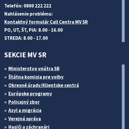
Telefón: 0800 222 222
Nahlásenie problému:
Kontaktný formulár Call Centra MV SR
PO, UT, ŠT, PIA: 8.00 - 16.00
STREDA: 8.00 - 17.00
SEKCIE MV SR
Ministerstvo vnútra SR
Štátna komisia pre volby
Okresné úrady/Klientske centrá
Európske programy
Policajný zbor
Azyl a migrácia
Verejná správa
Hasiči a záchranári