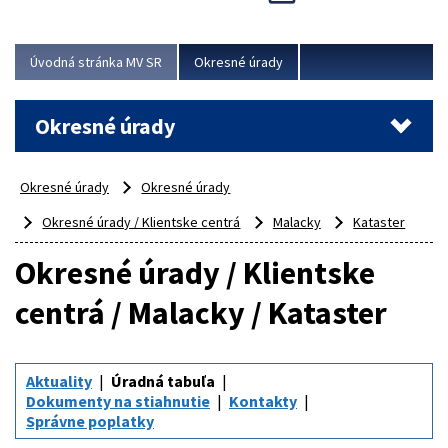
Novinky predstavili na...
Viac
Úvodná stránka MV SR
Okresné úrady
Okresné úrady
Okresné úrady
Okresné úrady
Okresné úrady / Klientske centrá
Malacky
Kataster
Okresné úrady / Klientske
centrá / Malacky / Kataster
Aktuality
Úradná tabuľa
Dokumenty na stiahnutie
Kontakty
Správne poplatky