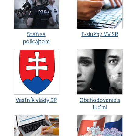
Staň sa
E-služby MV SR
policajtom
Vestník vlády SR
Obchodovanie s
ľuďmi