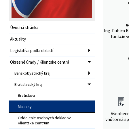
v
Úvodná stránka
Ing. Ľubica 
funkcie 
Aktuality
Legislatíva podľa oblastí
Okresné úrady / Klientske centrá
Banskobystrický kraj
Bratislavský kraj
Bratislava
Malacky
Všeobec
Oddelenie osobných dokladov -
vnútorná sp
Klientske centrum