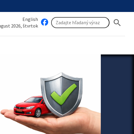
English
search
august 2026, štvrtok