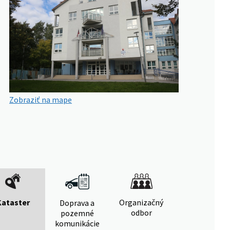
Zobraziť na mape
Kataster
Organizačný
Doprava a
odbor
pozemné
komunikácie