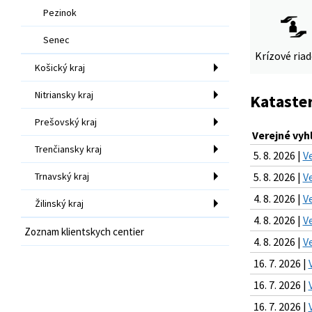
Pezinok
Senec
Krízové ria
Košický kraj
Nitriansky kraj
Kataster
Prešovský kraj
Verejné vyh
Trenčiansky kraj
5. 8. 2026 |
V
Trnavský kraj
5. 8. 2026 |
V
4. 8. 2026 |
V
Žilinský kraj
4. 8. 2026 |
V
Zoznam klientskych centier
4. 8. 2026 |
V
16. 7. 2026 |
16. 7. 2026 |
16. 7. 2026 |