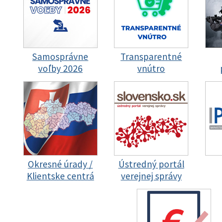
Samosprávne
Transparentné
voľby 2026
vnútro
Okresné úrady /
Ústredný portál
Klientske centrá
verejnej správy