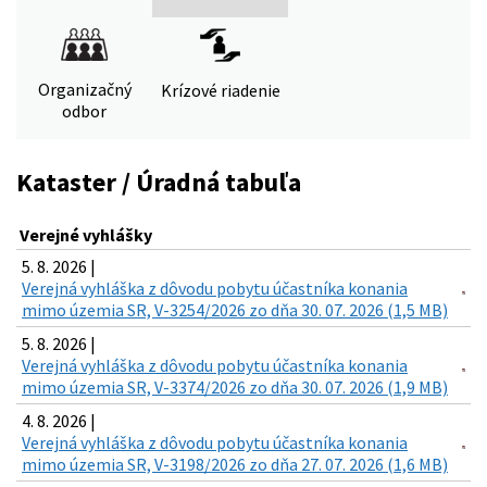
Organizačný
Krízové riadenie
odbor
Kataster / Úradná tabuľa
Verejné vyhlášky
5. 8. 2026 |
Verejná vyhláška z dôvodu pobytu účastníka konania
mimo územia SR, V-3254/2026 zo dňa 30. 07. 2026 (1,5 MB)
5. 8. 2026 |
Verejná vyhláška z dôvodu pobytu účastníka konania
mimo územia SR, V-3374/2026 zo dňa 30. 07. 2026 (1,9 MB)
4. 8. 2026 |
Verejná vyhláška z dôvodu pobytu účastníka konania
mimo územia SR, V-3198/2026 zo dňa 27. 07. 2026 (1,6 MB)