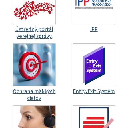
Ústredný portál
IPP
verejnej správy
Ochrana mäkkých
Entry/Exit System
cieľov