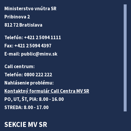
Ministerstvo vnútra SR
Pribinova 2
812 72 Bratislava
Telefón: +421 2 5094 1111
Fax: +421 2 5094 4397
E-mail:
public@minv
.sk
Call centrum:
Telefón: 0800 222 222
Nahlásenie problému:
Kontaktný formulár Call Centra MV SR
PO, UT, ŠT, PIA: 8.00 - 16.00
STREDA: 8.00 - 17.00
SEKCIE MV SR