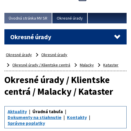
Novinky predstavili na...
Viac
Úvodná stránka MV SR
Okresné úrady
Okresné úrady
Okresné úrady
Okresné úrady
Okresné úrady / Klientske centrá
Malacky
Kataster
Okresné úrady / Klientske
centrá / Malacky / Kataster
Aktuality
Úradná tabuľa
Dokumenty na stiahnutie
Kontakty
Správne poplatky