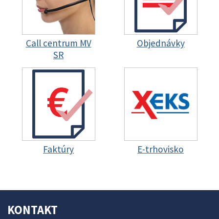
Call centrum MV
Objednávky
SR
Faktúry
E-trhovisko
KONTAKT