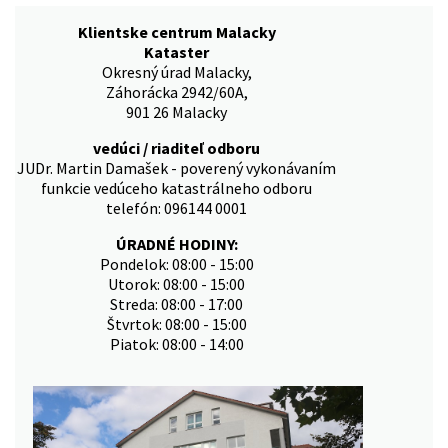
Klientske centrum Malacky
Kataster
Okresný úrad Malacky,
Záhorácka 2942/60A,
901 26 Malacky
vedúci / riaditeľ odboru
JUDr. Martin Damašek - poverený vykonávaním
funkcie vedúceho katastrálneho odboru
telefón: 096144 0001
ÚRADNÉ HODINY:
Pondelok: 08:00 - 15:00
Utorok: 08:00 - 15:00
Streda: 08:00 - 17:00
Štvrtok: 08:00 - 15:00
Piatok: 08:00 - 14:00