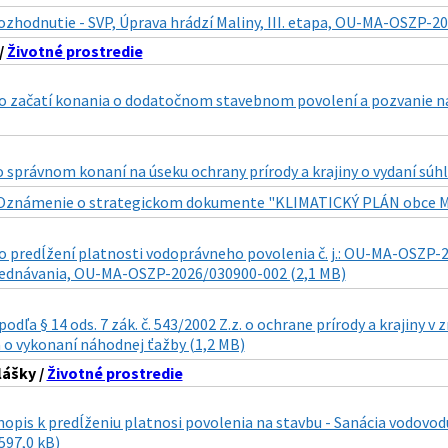
ozhodnutie - SVP, Úprava hrádzí Maliny, III. etapa, OU-MA-OSZP-2
/
Životné prostredie
 začatí konania o dodatočnom stavebnom povolení a pozvanie n
 správnom konaní na úseku ochrany prírody a krajiny o vydaní súhla
Oznámenie o strategickom dokumente "KLIMATICKÝ PLÁN obce Mari
 predĺžení platnosti vodoprávneho povolenia č. j.: OU-MA-OSZP-20
ednávania, OU-MA-OSZP-2026/030900-002 (2,1 MB)
dľa § 14 ods. 7 zák. č. 543/2002 Z.z. o ochrane prírody a krajiny v 
 o vykonaní náhodnej ťažby (1,2 MB)
lášky /
Životné prostredie
nopis k predĺženiu platnosi povolenia na stavbu - Sanácia vodovodu
(597,0 kB)