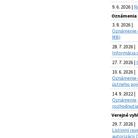
9. 6. 2026 |
R
Oznámenia 
3. 8. 2026 |
Oznámenie o
MB)
28. 7. 2026 |
Informácia o
27. 7. 2026 |
10. 6. 2026 |
Oznámenie o
ústneho poj
14. 9. 2022 |
Oznámenie po
rozhodnutia
Verejné vyh
29. 7. 2026 |
Listinný rov
autorizácii 