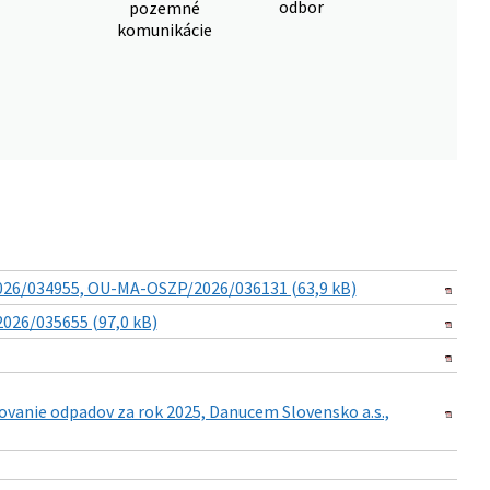
odbor
pozemné
komunikácie
2026/034955, OU-MA-OSZP/2026/036131 (63,9 kB)
2026/035655 (97,0 kB)
ovanie odpadov za rok 2025, Danucem Slovensko a.s.,