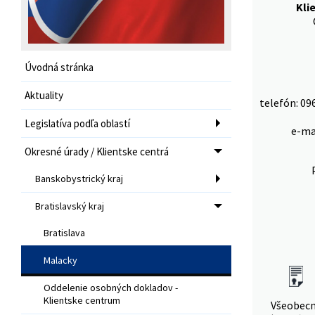
Kli
Úvodná stránka
Aktuality
telefón: 09
Legislatíva podľa oblastí
e-ma
Okresné úrady / Klientske centrá
Banskobystrický kraj
Bratislavský kraj
Bratislava
Malacky
Oddelenie osobných dokladov -
Klientske centrum
Všeobec