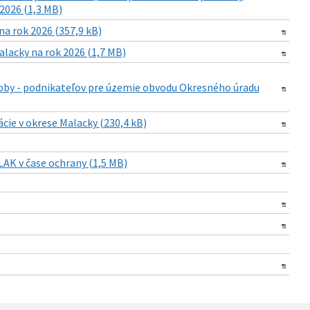
 2026 (1,3 MB)
a rok 2026 (357,9 kB)
lacky na rok 2026 (1,7 MB)
osoby - podnikateľov pre územie obvodu Okresného úradu
cie v okrese Malacky (230,4 kB)
LAK v čase ochrany (1,5 MB)