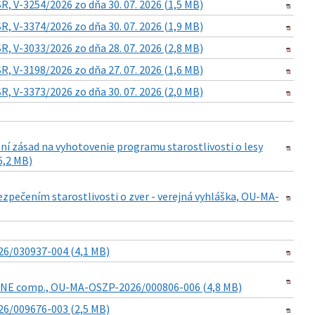
, V-3254/2026 zo dňa 30. 07. 2026 (1,5 MB)
, V-3374/2026 zo dňa 30. 07. 2026 (1,9 MB)
, V-3033/2026 zo dňa 28. 07. 2026 (2,8 MB)
, V-3198/2026 zo dňa 27. 07. 2026 (1,6 MB)
, V-3373/2026 zo dňa 30. 07. 2026 (2,0 MB)
ní zásad na vyhotovenie programu starostlivosti o lesy
6,2 MB)
pečením starostlivosti o zver - verejná vyhláška, OU-MA-
6/030937-004 (4,1 MB)
STONE comp., OU-MA-OSZP-2026/000806-006 (4,8 MB)
26/009676-003 (2,5 MB)