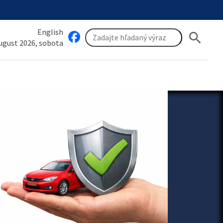
English
search
august 2026, sobota