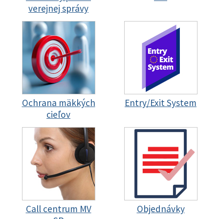
verejnej správy
Ochrana mäkkých
Entry/Exit System
cieľov
Call centrum MV
Objednávky