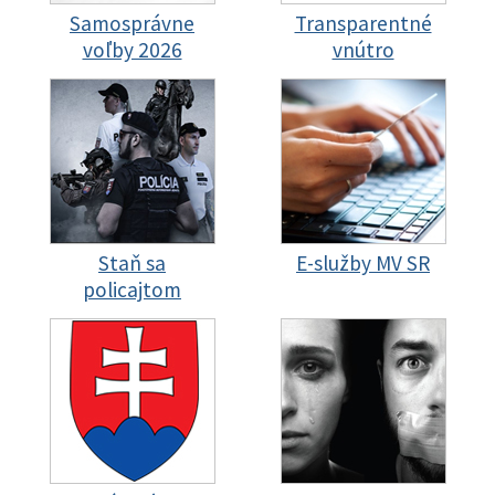
Samosprávne
Transparentné
voľby 2026
vnútro
Staň sa
E-služby MV SR
policajtom