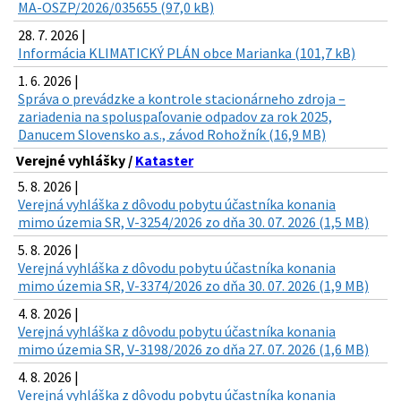
MA-OSZP/2026/035655 (97,0 kB)
28. 7. 2026 |
Informácia KLIMATICKÝ PLÁN obce Marianka (101,7 kB)
1. 6. 2026 |
Správa o prevádzke a kontrole stacionárneho zdroja –
zariadenia na spoluspaľovanie odpadov za rok 2025,
Danucem Slovensko a.s., závod Rohožník (16,9 MB)
Verejné vyhlášky /
Kataster
5. 8. 2026 |
Verejná vyhláška z dôvodu pobytu účastníka konania
mimo územia SR, V-3254/2026 zo dňa 30. 07. 2026 (1,5 MB)
5. 8. 2026 |
Verejná vyhláška z dôvodu pobytu účastníka konania
mimo územia SR, V-3374/2026 zo dňa 30. 07. 2026 (1,9 MB)
4. 8. 2026 |
Verejná vyhláška z dôvodu pobytu účastníka konania
mimo územia SR, V-3198/2026 zo dňa 27. 07. 2026 (1,6 MB)
4. 8. 2026 |
Verejná vyhláška z dôvodu pobytu účastníka konania