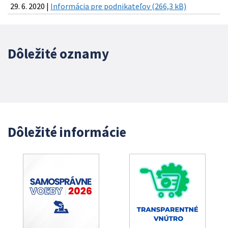
29. 6. 2020 |
Informácia pre podnikateľov (266,3 kB)
Dôležité oznamy
Dôležité informácie