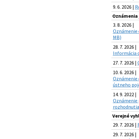
9. 6. 2026 |
R
Oznámenia 
3. 8. 2026 |
Oznámenie o
MB)
28. 7. 2026 |
Informácia o
27. 7. 2026 |
10. 6. 2026 |
Oznámenie o
ústneho poj
14. 9. 2022 |
Oznámenie po
rozhodnutia
Verejné vyh
29. 7. 2026 |
29. 7. 2026 |