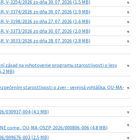
, V-3254/2026 zo dňa 30. 07. 2026 (1,5 MB)
, V-3374/2026 zo dňa 30. 07. 2026 (1,9 MB)
, V-3198/2026 zo dňa 27. 07. 2026 (1,6 MB)
, V-3373/2026 zo dňa 30. 07. 2026 (2,0 MB)
, V-3033/2026 zo dňa 28. 07. 2026 (2,8 MB)
ní zásad na vyhotovenie programu starostlivosti o lesy
6,2 MB)
pečením starostlivosti o zver - verejná vyhláška, OU-MA-
6/030937-004 (4,1 MB)
STONE comp., OU-MA-OSZP-2026/000806-006 (4,8 MB)
26/009676-003 (2,5 MB)