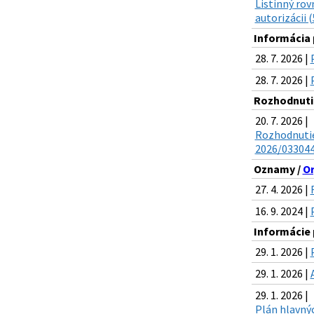
Listinný rov
autorizácii 
Informácia p
28. 7. 2026 |
28. 7. 2026 |
Rozhodnuti
20. 7. 2026 |
Rozhodnutie
2026/033044
Oznamy /
Or
27. 4. 2026 |
16. 9. 2024 |
Informácie 
29. 1. 2026 |
29. 1. 2026 |
29. 1. 2026 |
Plán hlavnýc