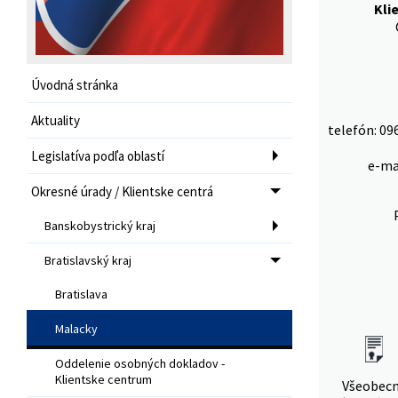
Kli
Úvodná stránka
Aktuality
telefón: 09
Legislatíva podľa oblastí
e-ma
Okresné úrady / Klientske centrá
Banskobystrický kraj
Bratislavský kraj
Bratislava
Malacky
Oddelenie osobných dokladov -
Klientske centrum
Všeobec