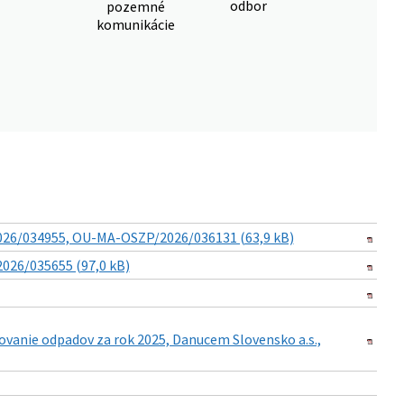
odbor
pozemné
komunikácie
2026/034955, OU-MA-OSZP/2026/036131 (63,9 kB)
2026/035655 (97,0 kB)
ovanie odpadov za rok 2025, Danucem Slovensko a.s.,