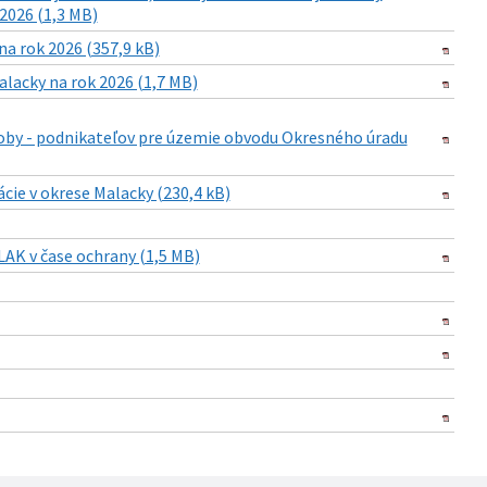
 2026 (1,3 MB)
a rok 2026 (357,9 kB)
lacky na rok 2026 (1,7 MB)
osoby - podnikateľov pre územie obvodu Okresného úradu
cie v okrese Malacky (230,4 kB)
LAK v čase ochrany (1,5 MB)