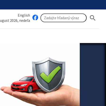
English
search
august 2026, nedeľa