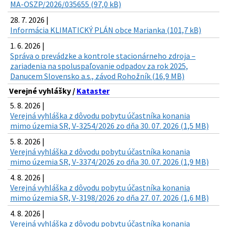
MA-OSZP/2026/035655 (97,0 kB)
28. 7. 2026 |
Informácia KLIMATICKÝ PLÁN obce Marianka (101,7 kB)
1. 6. 2026 |
Správa o prevádzke a kontrole stacionárneho zdroja –
zariadenia na spoluspaľovanie odpadov za rok 2025,
Danucem Slovensko a.s., závod Rohožník (16,9 MB)
Verejné vyhlášky /
Kataster
5. 8. 2026 |
Verejná vyhláška z dôvodu pobytu účastníka konania
mimo územia SR, V-3254/2026 zo dňa 30. 07. 2026 (1,5 MB)
5. 8. 2026 |
Verejná vyhláška z dôvodu pobytu účastníka konania
mimo územia SR, V-3374/2026 zo dňa 30. 07. 2026 (1,9 MB)
4. 8. 2026 |
Verejná vyhláška z dôvodu pobytu účastníka konania
mimo územia SR, V-3198/2026 zo dňa 27. 07. 2026 (1,6 MB)
4. 8. 2026 |
Verejná vyhláška z dôvodu pobytu účastníka konania