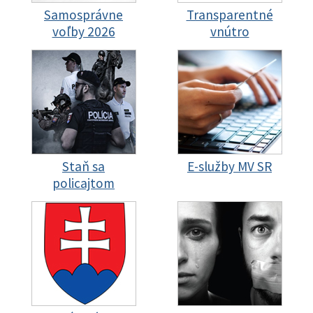
Samosprávne
Transparentné
voľby 2026
vnútro
Staň sa
E-služby MV SR
policajtom