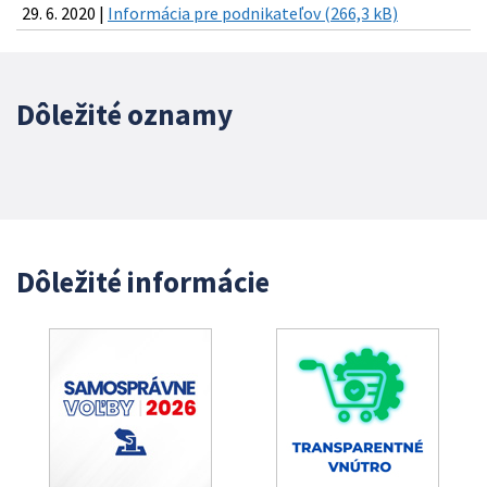
29. 6. 2020 |
Informácia pre podnikateľov (266,3 kB)
Dôležité oznamy
Dôležité informácie