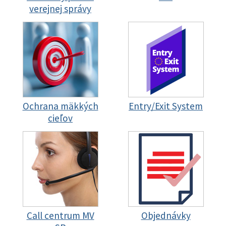
verejnej správy
Ochrana mäkkých
Entry/Exit System
cieľov
Call centrum MV
Objednávky