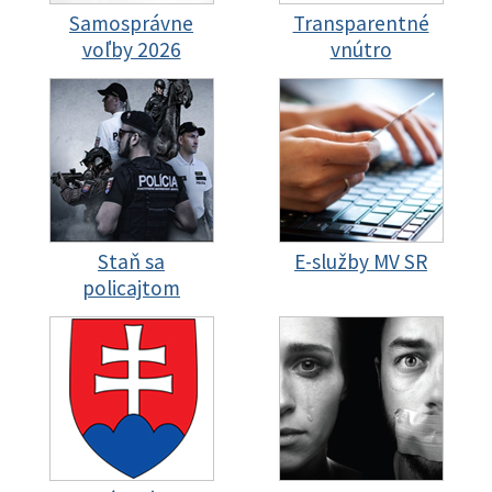
Samosprávne
Transparentné
voľby 2026
vnútro
Staň sa
E-služby MV SR
policajtom