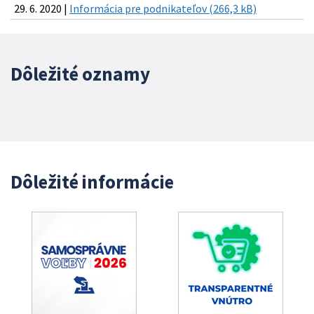
29. 6. 2020 |
Informácia pre podnikateľov (266,3 kB)
Dôležité oznamy
Dôležité informácie