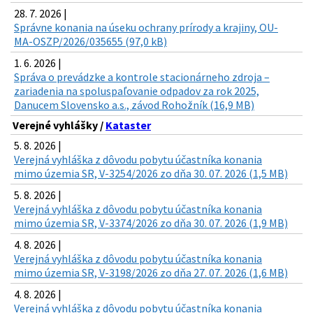
28. 7. 2026 |
Správne konania na úseku ochrany prírody a krajiny, OU-
MA-OSZP/2026/035655 (97,0 kB)
1. 6. 2026 |
Správa o prevádzke a kontrole stacionárneho zdroja –
zariadenia na spoluspaľovanie odpadov za rok 2025,
Danucem Slovensko a.s., závod Rohožník (16,9 MB)
Verejné vyhlášky /
Kataster
5. 8. 2026 |
Verejná vyhláška z dôvodu pobytu účastníka konania
mimo územia SR, V-3254/2026 zo dňa 30. 07. 2026 (1,5 MB)
5. 8. 2026 |
Verejná vyhláška z dôvodu pobytu účastníka konania
mimo územia SR, V-3374/2026 zo dňa 30. 07. 2026 (1,9 MB)
4. 8. 2026 |
Verejná vyhláška z dôvodu pobytu účastníka konania
mimo územia SR, V-3198/2026 zo dňa 27. 07. 2026 (1,6 MB)
4. 8. 2026 |
Verejná vyhláška z dôvodu pobytu účastníka konania