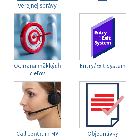
verejnej správy
Ochrana mäkkých
Entry/Exit System
cieľov
Call centrum MV
Objednávky