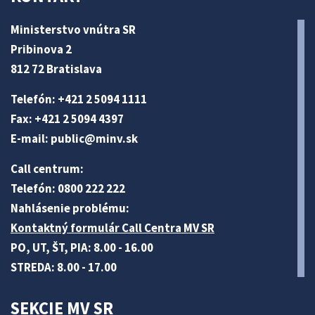
Ministerstvo vnútra SR
Pribinova 2
812 72 Bratislava
Telefón: +421 2 5094 1111
Fax: +421 2 5094 4397
E-mail:
public@minv
.sk
Call centrum:
Telefón: 0800 222 222
Nahlásenie problému:
Kontaktný formulár Call Centra MV SR
PO, UT, ŠT, PIA: 8.00 - 16.00
STREDA: 8.00 - 17.00
SEKCIE MV SR