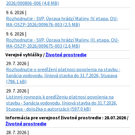
2026/000806-006 (4,8 MB)
9. 6. 2026 |
Rozhodnutie - SVP, Úprava hrádzí Maliny, IV. etapa, OU-
MA-OSZP-2026/009676-003 (2,5 MB)
9. 6. 2026 |
Rozhodnutie - SVP, Úprava hrádzí Maliny, III. etapa, OU-
MA-OSZP-2026/009675-003 (2,6 MB)
Verejné vyhlášky /
Životné prostredie
29. 7. 2026 |
Rozhodnutie o predĺžení platnosi povolenia na stavbu -
Sanácia vodovodu, líniová stavba do 31.7.2026, Stupava
(786,1 kB)
29. 7. 2026 |
Listinný rovnopis k predĺženiu platnosi povolenia na
stavbu - Sanácia vodovodu, líniová stavba do 31.7.2026,
Stupava - doložka o autorizácii (597,0 kB)
Informácia pre verejnosť životné prostredie : 28.07.2026 /
Životné prostredie
28. 7. 2026 |