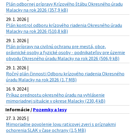
Plán odbornej prípravy Krízového štábu Okresného úradu
Malacky na rok 2026 (357,9 kB)
29. 1. 2026 |
Plán kontrol odboru krízového riadenia Okresného úradu
Malacky na rok 2026 (510,8 kB)
29. 1. 2026 |
Plán prípravy na civilnú ochranu pre mestá, obce,
právnické osoby a fyzické osoby - podnikateľov pre územie
obvodu Okresného úradu Malacky na rok 2026 (506,9 kB)
29. 1. 2026 |
Ročný plán činnosti Odboru krízového riadenia Okresného
úradu Malacky na rok 2026 (1,7 MB)
16. 9. 2024 |
Príkaz prednostu okresného úradu na vyhlásenie
mimoriadnej situácie v okrese Malacky (230,4 kB)
Informácie /
Pozemky a lesy
27. 3. 2025 |
Mimoriadne povolenie lovu raticovej zveri s príznakmi
ochorenia SLAK v čase ochrany (1,5 MB)