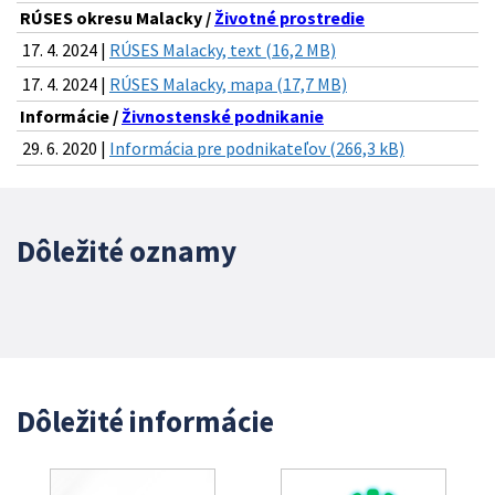
RÚSES okresu Malacky /
Životné prostredie
17. 4. 2024 |
RÚSES Malacky, text (16,2 MB)
17. 4. 2024 |
RÚSES Malacky, mapa (17,7 MB)
Informácie /
Živnostenské podnikanie
29. 6. 2020 |
Informácia pre podnikateľov (266,3 kB)
Dôležité oznamy
Dôležité informácie