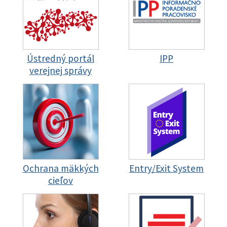
Ústredný portál
IPP
verejnej správy
Ochrana mäkkých
Entry/Exit System
cieľov