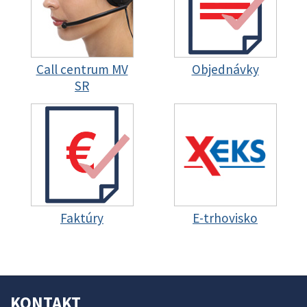
Call centrum MV
Objednávky
SR
Faktúry
E-trhovisko
KONTAKT