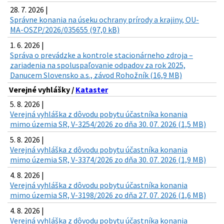
28. 7. 2026 |
Správne konania na úseku ochrany prírody a krajiny, OU-
MA-OSZP/2026/035655 (97,0 kB)
1. 6. 2026 |
Správa o prevádzke a kontrole stacionárneho zdroja –
zariadenia na spoluspaľovanie odpadov za rok 2025,
Danucem Slovensko a.s., závod Rohožník (16,9 MB)
Verejné vyhlášky /
Kataster
5. 8. 2026 |
Verejná vyhláška z dôvodu pobytu účastníka konania
mimo územia SR, V-3254/2026 zo dňa 30. 07. 2026 (1,5 MB)
5. 8. 2026 |
Verejná vyhláška z dôvodu pobytu účastníka konania
mimo územia SR, V-3374/2026 zo dňa 30. 07. 2026 (1,9 MB)
4. 8. 2026 |
Verejná vyhláška z dôvodu pobytu účastníka konania
mimo územia SR, V-3198/2026 zo dňa 27. 07. 2026 (1,6 MB)
4. 8. 2026 |
Verejná vyhláška z dôvodu pobytu účastníka konania