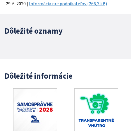
29. 6. 2020 |
Informácia pre podnikateľov (266,3 kB)
Dôležité oznamy
Dôležité informácie