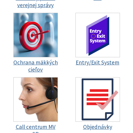
verejnej správy
Ochrana mäkkých
Entry/Exit System
cieľov
Call centrum MV
Objednávky