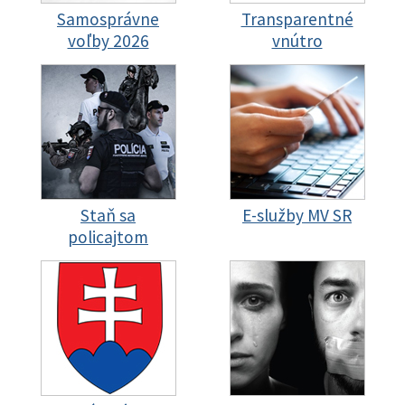
Samosprávne
Transparentné
voľby 2026
vnútro
Staň sa
E-služby MV SR
policajtom