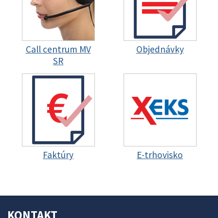
Call centrum MV
Objednávky
SR
Faktúry
E-trhovisko
KONTAKT