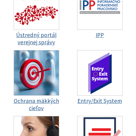
Ústredný portál
IPP
verejnej správy
Ochrana mäkkých
Entry/Exit System
cieľov