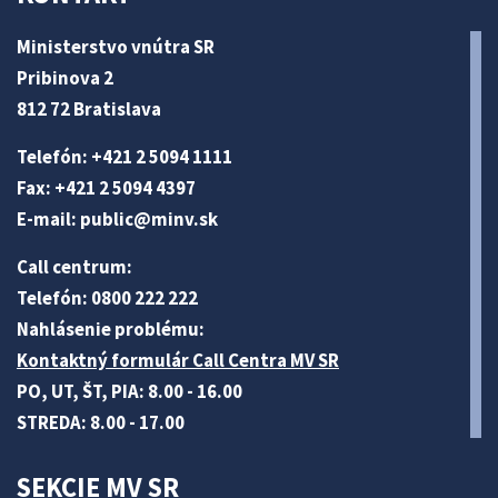
Ministerstvo vnútra SR
Pribinova 2
812 72 Bratislava
Telefón: +421 2 5094 1111
Fax: +421 2 5094 4397
E-mail:
public@minv
.sk
Call centrum:
Telefón: 0800 222 222
Nahlásenie problému:
Kontaktný formulár Call Centra MV SR
PO, UT, ŠT, PIA: 8.00 - 16.00
STREDA: 8.00 - 17.00
SEKCIE MV SR