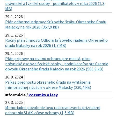
právnické a fyzické osoby - podnikateľov v roku 2026 (1,3
MB)
29. 1. 2026 |
Plán odbornej prípravy Krízového štábu Okresného úradu
Malacky na rok 2026 (357,9 kB)
29. 1. 2026 |
Ročný plán činnosti Odboru krízového riadenia Okresného
úradu Malacky na rok 2026 (1,7 MB)
29. 1. 2026 |
Plán prípravy na civilnú ochranu pre mestá, obce,
právnické osoby a fyzické osoby - podnikateľov pre územie
obvodu Okresného úradu Malacky na rok 2026 (506,9 kB)
16. 9. 2024 |
Príkaz prednostu okresného úradu na vyhlásenie
mimoriadnej situácie v okrese Malacky (230,4 kB)
Informácie /
Pozemky a lesy
27. 3. 2025 |
Mimoriadne povolenie lovu raticovej zveri s príznakmi
ochorenia SLAK v čase ochrany (1,5 MB)