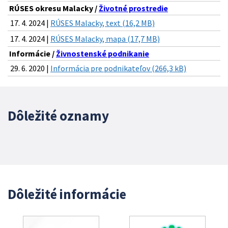
RÚSES okresu Malacky /
Životné prostredie
17. 4. 2024 |
RÚSES Malacky, text (16,2 MB)
17. 4. 2024 |
RÚSES Malacky, mapa (17,7 MB)
Informácie /
Živnostenské podnikanie
29. 6. 2020 |
Informácia pre podnikateľov (266,3 kB)
Dôležité oznamy
Dôležité informácie