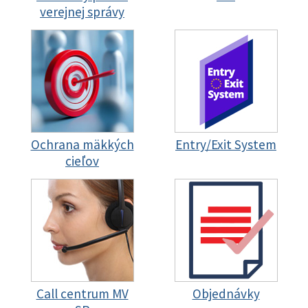
verejnej správy
Ochrana mäkkých
Entry/Exit System
cieľov
Call centrum MV
Objednávky