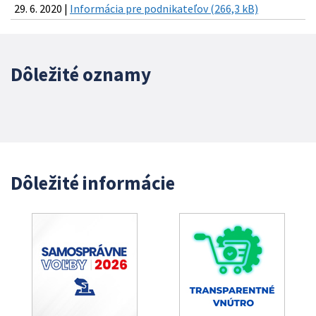
29. 6. 2020 |
Informácia pre podnikateľov (266,3 kB)
Dôležité oznamy
Dôležité informácie