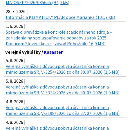
MA-OSZP/2026/035655 (97,0 kB)
28. 7. 2026 |
Informácia KLIMATICKÝ PLÁN obce Marianka (101,7 kB)
1. 6. 2026 |
Správa o prevádzke a kontrole stacionárneho zdroja –
zariadenia na spoluspaľovanie odpadov za rok 2025,
Danucem Slovensko a.s., závod Rohožník (16,9 MB)
Verejné vyhlášky /
Kataster
5. 8. 2026 |
Verejná vyhláška z dôvodu pobytu účastníka konania
mimo územia SR, V-3254/2026 zo dňa 30. 07. 2026 (1,5 MB)
5. 8. 2026 |
Verejná vyhláška z dôvodu pobytu účastníka konania
mimo územia SR, V-3374/2026 zo dňa 30. 07. 2026 (1,9 MB)
4. 8. 2026 |
Verejná vyhláška z dôvodu pobytu účastníka konania
mimo územia SR, V-3198/2026 zo dňa 27. 07. 2026 (1,6 MB)
4. 8. 2026 |
Verejná vyhláška z dôvodu pobytu účastníka konania