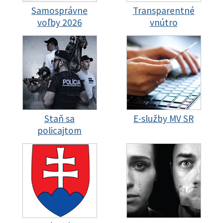
Samosprávne
Transparentné
voľby 2026
vnútro
Staň sa
E-služby MV SR
policajtom