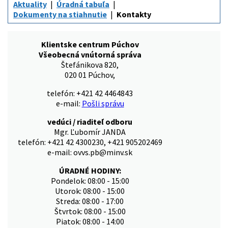
Aktuality
Úradná tabuľa
Dokumenty na stiahnutie
Kontakty
Klientske centrum Púchov
Všeobecná vnútorná správa
Štefánikova 820,
020 01 Púchov,
telefón: +421 42 4464843
e-mail:
Pošli správu
vedúci / riaditeľ odboru
Mgr. Ľubomír JANDA
telefón: +421 42 4300230, +421 905202469
e-mail: ovvs.pb@minv.sk
ÚRADNÉ HODINY:
Pondelok: 08:00 - 15:00
Utorok: 08:00 - 15:00
Streda: 08:00 - 17:00
Štvrtok: 08:00 - 15:00
Piatok: 08:00 - 14:00