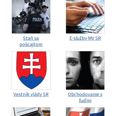
Staň sa
E-služby MV SR
policajtom
Vestník vlády SR
Obchodovanie s
ľuďmi