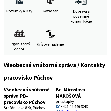
Pozemky a lesy
Kataster
Doprava a
pozemné
komunikácie
Organizačný
Krízové riadenie
odbor
Všeobecná vnútorná správa / Kontakty
pracovisko Púchov
Všeobecná vnútorná
Bc. Miroslava
správa PB-
MAKOŠOVÁ
pracovisko Púchov
priestupky
+421 42 4464843
Štefánikova 820, Púchov