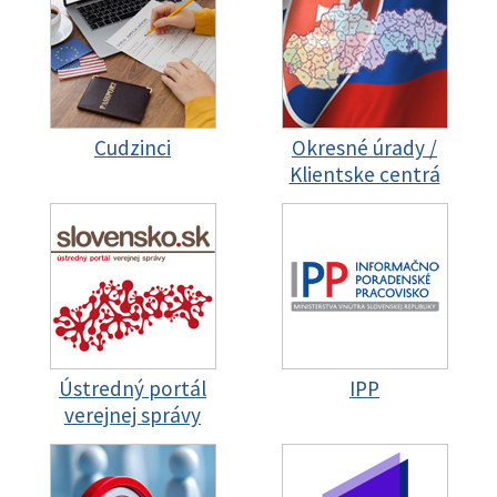
Cudzinci
Okresné úrady /
Klientske centrá
Ústredný portál
IPP
verejnej správy