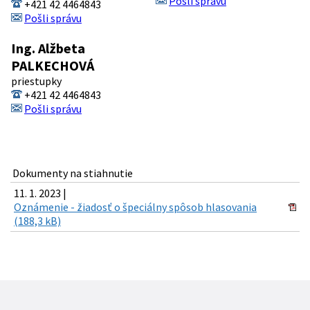
Pošli správu
+421 42 4464843
Pošli správu
Ing. Alžbeta
PALKECHOVÁ
priestupky
+421 42 4464843
Pošli správu
Dokumenty na stiahnutie
11. 1. 2023 |
Oznámenie - žiadosť o špeciálny spôsob hlasovania
(188,3 kB)