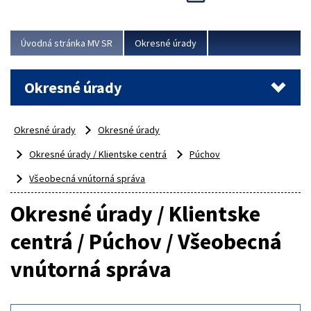
Novinky predstavili na...
Viac
Úvodná stránka MV SR
Okresné úrady
Okresné úrady
Okresné úrady
Okresné úrady
Okresné úrady / Klientske centrá
Púchov
Všeobecná vnútorná správa
Okresné úrady / Klientske
centrá / Púchov / Všeobecná
vnútorná správa