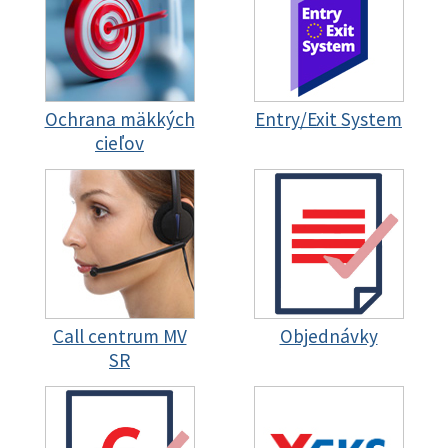
Ochrana mäkkých
Entry/Exit System
cieľov
Call centrum MV
Objednávky
SR