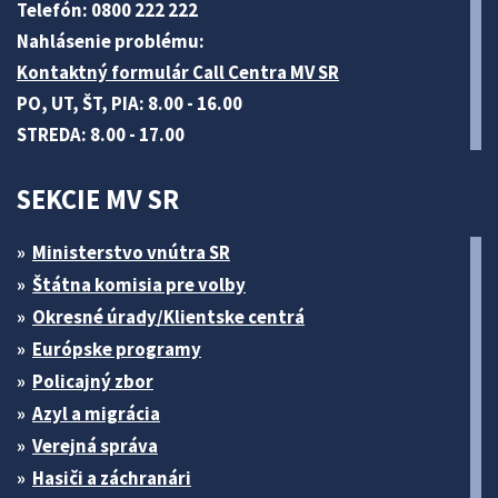
Telefón: 0800 222 222
Nahlásenie problému:
Kontaktný formulár Call Centra MV SR
PO, UT, ŠT, PIA: 8.00 - 16.00
STREDA: 8.00 - 17.00
SEKCIE MV SR
Ministerstvo vnútra SR
Štátna komisia pre volby
Okresné úrady/Klientske centrá
Európske programy
Policajný zbor
Azyl a migrácia
Verejná správa
Hasiči a záchranári