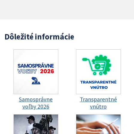
Dôležité informácie
Samosprávne
Transparentné
voľby 2026
vnútro