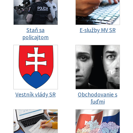
Staň sa
E-služby MV SR
policajtom
Vestník vlády SR
Obchodovanie s
ľuďmi