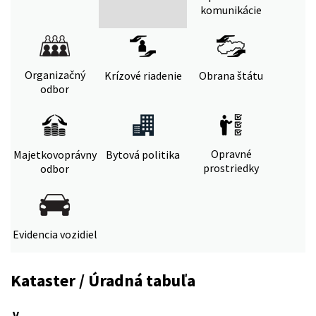
komunikácie
Organizačný
Krízové riadenie
Obrana štátu
odbor
Opravné
Majetkovoprávny
Bytová politika
prostriedky
odbor
Evidencia vozidiel
Kataster / Úradná tabuľa
V