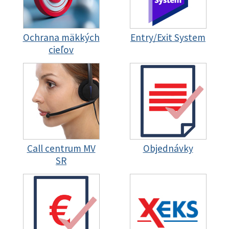
Ochrana mäkkých
Entry/Exit System
cieľov
Call centrum MV
Objednávky
SR