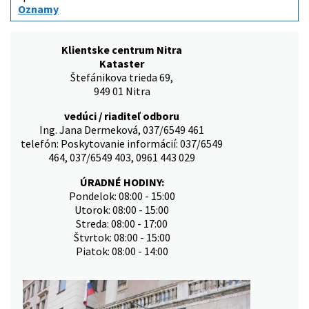
Oznamy
Klientske centrum Nitra
Kataster
Štefánikova trieda 69,
949 01 Nitra
vedúci / riaditeľ odboru
Ing. Jana Dermeková, 037/6549 461
telefón: Poskytovanie informácií: 037/6549
464, 037/6549 403, 0961 443 029
ÚRADNÉ HODINY:
Pondelok: 08:00 - 15:00
Utorok: 08:00 - 15:00
Streda: 08:00 - 17:00
Štvrtok: 08:00 - 15:00
Piatok: 08:00 - 14:00