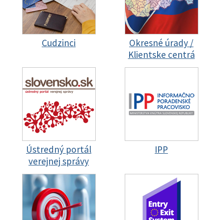
Cudzinci
Okresné úrady /
Klientske centrá
Ústredný portál
IPP
verejnej správy