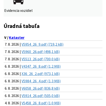
Evidencia vozidiel
Úradná tabuľa
V /
Kataster
7. 8. 2026 |
V5954_26_9.pdf (719,2 kB)
7. 8. 2026 |
V5960_26.pdf (498,1 kB)
7. 8. 2026 |
V5513_26.pdf (700,0 kB)
6. 8. 2026 |
V4347_26_8.pdf (1,2 MB)
6. 8. 2026 |
X36_26_2.pdf (973,1 kB)
6. 8. 2026 |
V5984_26_4.pdf (1,3 MB)
6. 8. 2026 |
V6058_26.pdf (836,8 kB)
6. 8. 2026 |
V5914_26.pdf (505,0 kB)
4. 8. 2026 |
V5458_26_8.pdf (1,0 MB)