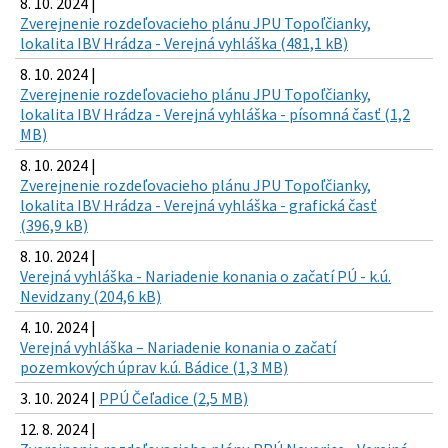
8. 10. 2024 |
Zverejnenie rozdeľovacieho plánu JPU Topoľčianky,
lokalita IBV Hrádza - Verejná vyhláška (481,1 kB)
8. 10. 2024 |
Zverejnenie rozdeľovacieho plánu JPU Topoľčianky,
lokalita IBV Hrádza - Verejná vyhláška - písomná časť (1,2
MB)
8. 10. 2024 |
Zverejnenie rozdeľovacieho plánu JPU Topoľčianky,
lokalita IBV Hrádza - Verejná vyhláška - grafická časť
(396,9 kB)
8. 10. 2024 |
Verejná vyhláška - Nariadenie konania o začatí PÚ - k.ú.
Nevidzany (204,6 kB)
4. 10. 2024 |
Verejná vyhláška – Nariadenie konania o začatí
pozemkových úprav k.ú. Bádice (1,3 MB)
3. 10. 2024 |
PPÚ Čeľadice (2,5 MB)
12. 8. 2024 |