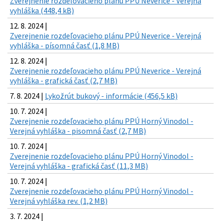
Zverejnenie rozdeľovacieho plánu PPÚ Neverice - Verejná
vyhláška (448,4 kB)
12. 8. 2024 |
Zverejnenie rozdeľovacieho plánu PPÚ Neverice - Verejná
vyhláška - písomná časť (1,8 MB)
12. 8. 2024 |
Zverejnenie rozdeľovacieho plánu PPÚ Neverice - Verejná
vyhláška - grafická časť (2,7 MB)
7. 8. 2024 |
Lykožrút bukový - informácie (456,5 kB)
10. 7. 2024 |
Zverejnenie rozdeľovacieho plánu PPÚ Horný Vinodol -
Verejná vyhláška - pisomná časť (2,7 MB)
10. 7. 2024 |
Zverejnenie rozdeľovacieho plánu PPÚ Horný Vinodol -
Verejná vyhláška - grafická časť (11,3 MB)
10. 7. 2024 |
Zverejnenie rozdeľovacieho plánu PPÚ Horný Vinodol -
Verejná vyhláška rev. (1,2 MB)
3. 7. 2024 |