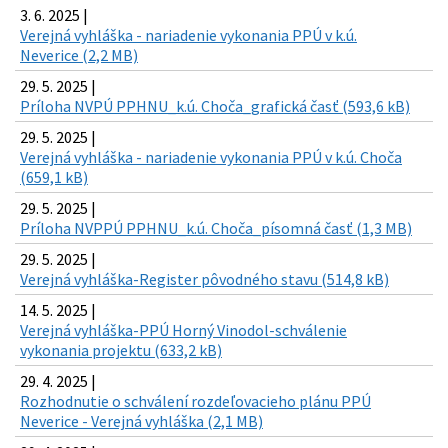
3. 6. 2025 |
Verejná vyhláška - nariadenie vykonania PPÚ v k.ú.
Neverice (2,2 MB)
29. 5. 2025 |
Príloha NVPÚ PPHNU_k.ú. Choča_grafická časť (593,6 kB)
29. 5. 2025 |
Verejná vyhláška - nariadenie vykonania PPÚ v k.ú. Choča
(659,1 kB)
29. 5. 2025 |
Príloha NVPPÚ PPHNU_k.ú. Choča_písomná časť (1,3 MB)
29. 5. 2025 |
Verejná vyhláška-Register pôvodného stavu (514,8 kB)
14. 5. 2025 |
Verejná vyhláška-PPÚ Horný Vinodol-schválenie
vykonania projektu (633,2 kB)
29. 4. 2025 |
Rozhodnutie o schválení rozdeľovacieho plánu PPÚ
Neverice - Verejná vyhláška (2,1 MB)