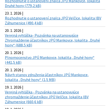
Rozhodnutie o ustanovení znalca JPÚ Mankovce, lokalita
Druhé hony (779,2 kB)
23. 1. 2026 |
Rozhodnutie o ustanovení znalca JPÚ Velčice, lokalita IBV
Záhumenice (490,4 kB)
20. 1. 2026 |
Verejná vyhláška- Pozvánka na ustanovujúce
Zhromaždenie účastníkov JPÚ Mankovce, lokalita „Druhé
hony“ (688,5 kB)
20. 1. 2026 |
Plnomocenstvo JPÚ Mankovce, lokalita „Druhé hony“
(441,5 kB)
20. 1. 2026 |
Návrh stanov združenia účastníkov JPÚ Mankovce,
lokalita „Druhé hony“ (1,5 MB)
19. 1. 2026 |
Verejná vyhláška - Pozvánka na ustanovujúce
zhromaždenie účastníkov JPÚ Velčice, lokalita IBV
Záhumenice (660,6 kB)