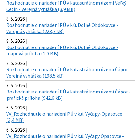
Rozhodnutie o nariadení PÚ v katastrálnom území Veľký
Cetín - Verejná vyhláška (3,9 MB)
8. 5. 2026 |
Rozhodnutie o nariadení PÚ v k.ú. Dolné Obdokovce -
Verejná vyhláška (223,7 kB)
8. 5. 2026 |
Rozhodnutie o nariadení PÚ v k.ú. Dolné Obdokovce -
mapová príloha (1,0 MB)
7. 5. 2026 |
Rozhodnutie o nariadení PÚ v katastrálnom území Čápor -
Verejná vyhláška (198,5 kB)
7. 5. 2026 |
Rozhodnutie o nariadení PÚ v katastrálnom území Čápor -
grafická príloha (942,6 kB)
6. 5. 2026 |
VV_Rozhodnutie o nariadení PÚ v k.ú. Výčapy-Opatovce
(3,4 MB)
6. 5. 2026 |
VV_Rozhodnutie o nariadení PÚ v k.ú. Výčapy Opatovce -