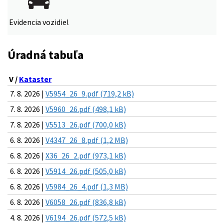
Evidencia vozidiel
Úradná tabuľa
V /
Kataster
7. 8. 2026 |
V5954_26_9.pdf (719,2 kB)
7. 8. 2026 |
V5960_26.pdf (498,1 kB)
7. 8. 2026 |
V5513_26.pdf (700,0 kB)
6. 8. 2026 |
V4347_26_8.pdf (1,2 MB)
6. 8. 2026 |
X36_26_2.pdf (973,1 kB)
6. 8. 2026 |
V5914_26.pdf (505,0 kB)
6. 8. 2026 |
V5984_26_4.pdf (1,3 MB)
6. 8. 2026 |
V6058_26.pdf (836,8 kB)
4. 8. 2026 |
V6194_26.pdf (572,5 kB)