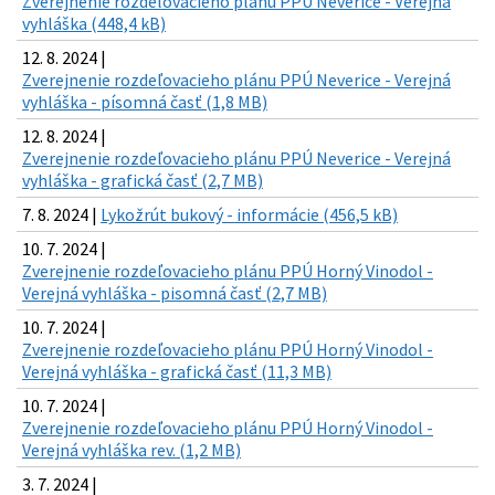
Zverejnenie rozdeľovacieho plánu PPÚ Neverice - Verejná
vyhláška (448,4 kB)
12. 8. 2024 |
Zverejnenie rozdeľovacieho plánu PPÚ Neverice - Verejná
vyhláška - písomná časť (1,8 MB)
12. 8. 2024 |
Zverejnenie rozdeľovacieho plánu PPÚ Neverice - Verejná
vyhláška - grafická časť (2,7 MB)
7. 8. 2024 |
Lykožrút bukový - informácie (456,5 kB)
10. 7. 2024 |
Zverejnenie rozdeľovacieho plánu PPÚ Horný Vinodol -
Verejná vyhláška - pisomná časť (2,7 MB)
10. 7. 2024 |
Zverejnenie rozdeľovacieho plánu PPÚ Horný Vinodol -
Verejná vyhláška - grafická časť (11,3 MB)
10. 7. 2024 |
Zverejnenie rozdeľovacieho plánu PPÚ Horný Vinodol -
Verejná vyhláška rev. (1,2 MB)
3. 7. 2024 |