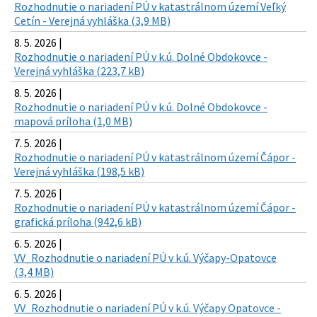
Rozhodnutie o nariadení PÚ v katastrálnom území Veľký
Cetín - Verejná vyhláška (3,9 MB)
8. 5. 2026 |
Rozhodnutie o nariadení PÚ v k.ú. Dolné Obdokovce -
Verejná vyhláška (223,7 kB)
8. 5. 2026 |
Rozhodnutie o nariadení PÚ v k.ú. Dolné Obdokovce -
mapová príloha (1,0 MB)
7. 5. 2026 |
Rozhodnutie o nariadení PÚ v katastrálnom území Čápor -
Verejná vyhláška (198,5 kB)
7. 5. 2026 |
Rozhodnutie o nariadení PÚ v katastrálnom území Čápor -
grafická príloha (942,6 kB)
6. 5. 2026 |
VV_Rozhodnutie o nariadení PÚ v k.ú. Výčapy-Opatovce
(3,4 MB)
6. 5. 2026 |
VV_Rozhodnutie o nariadení PÚ v k.ú. Výčapy Opatovce -