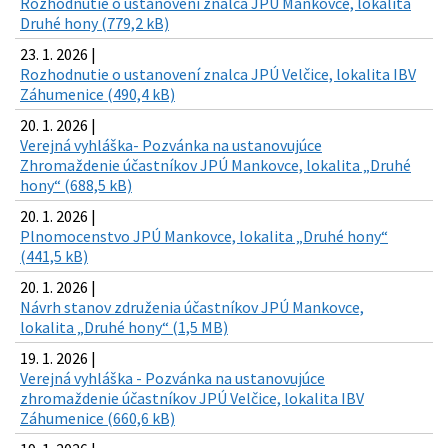
Rozhodnutie o ustanovení znalca JPÚ Mankovce, lokalita
Druhé hony (779,2 kB)
23. 1. 2026 |
Rozhodnutie o ustanovení znalca JPÚ Velčice, lokalita IBV
Záhumenice (490,4 kB)
20. 1. 2026 |
Verejná vyhláška- Pozvánka na ustanovujúce
Zhromaždenie účastníkov JPÚ Mankovce, lokalita „Druhé
hony“ (688,5 kB)
20. 1. 2026 |
Plnomocenstvo JPÚ Mankovce, lokalita „Druhé hony“
(441,5 kB)
20. 1. 2026 |
Návrh stanov združenia účastníkov JPÚ Mankovce,
lokalita „Druhé hony“ (1,5 MB)
19. 1. 2026 |
Verejná vyhláška - Pozvánka na ustanovujúce
zhromaždenie účastníkov JPÚ Velčice, lokalita IBV
Záhumenice (660,6 kB)