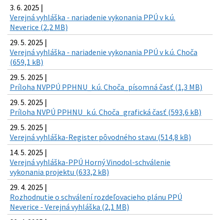
3. 6. 2025 |
Verejná vyhláška - nariadenie vykonania PPÚ v k.ú.
Neverice (2,2 MB)
29. 5. 2025 |
Verejná vyhláška - nariadenie vykonania PPÚ v k.ú. Choča
(659,1 kB)
29. 5. 2025 |
Príloha NVPPÚ PPHNU_k.ú. Choča_písomná časť (1,3 MB)
29. 5. 2025 |
Príloha NVPÚ PPHNU_k.ú. Choča_grafická časť (593,6 kB)
29. 5. 2025 |
Verejná vyhláška-Register pôvodného stavu (514,8 kB)
14. 5. 2025 |
Verejná vyhláška-PPÚ Horný Vinodol-schválenie
vykonania projektu (633,2 kB)
29. 4. 2025 |
Rozhodnutie o schválení rozdeľovacieho plánu PPÚ
Neverice - Verejná vyhláška (2,1 MB)