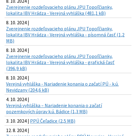
8. 10. 2024 |
Zverejnenie rozdeľovacieho plánu JPU Topoľčianky,
lokalita IBV Hrádza - Verejná vyhláška (481,1 kB)
8. 10. 2024 |
Zverejnenie rozdeľovacieho plánu JPU Topoľčianky,
lokalita IBV Hrádza - Verejná vyhláška - písomná časť (1,2
MB)
8. 10. 2024 |
Zverejnenie rozdeľovacieho plánu JPU Topoľčianky,
lokalita IBV Hrádza - Verejná vyhláška - grafická časť
(396,9 kB)
8. 10. 2024 |
Verejná vyhláška - Nariadenie konania o začatí PÚ - k.ú.
Nevidzany (204,6 kB)
4. 10. 2024 |
Verejná vyhláška – Nariadenie konania o začatí
pozemkových úprav k.ú. Bádice (1,3 MB)
3. 10. 2024 |
PPÚ Čeľadice (2,5 MB)
12. 8. 2024 |