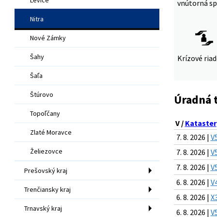
vnútorná sp
Nitra
Nové Zámky
Šahy
Krízové ria
Šaľa
Štúrovo
Úradná 
Topoľčany
V /
Kataster
Zlaté Moravce
7. 8. 2026 |
V
Želiezovce
7. 8. 2026 |
V
7. 8. 2026 |
V
Prešovský kraj
6. 8. 2026 |
V
Trenčiansky kraj
6. 8. 2026 |
X
Trnavský kraj
6. 8. 2026 |
V