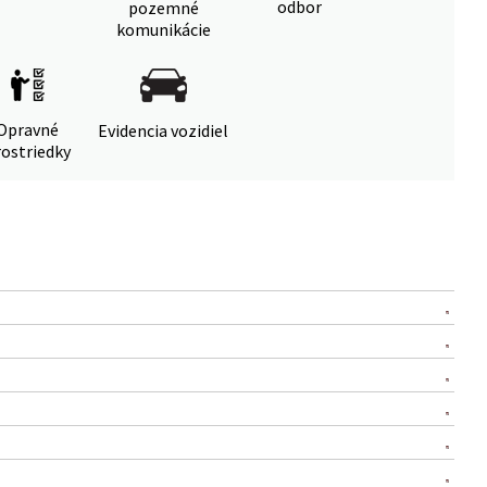
odbor
pozemné
komunikácie
Opravné
Evidencia vozidiel
ostriedky