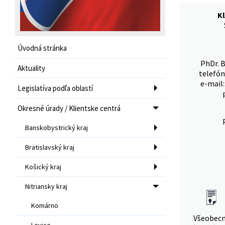
Kl
Úvodná stránka
PhDr. B
Aktuality
telefón
e-mail
Legislatíva podľa oblastí
Okresné úrady / Klientske centrá
Banskobystrický kraj
Bratislavský kraj
Košický kraj
Nitriansky kraj
Komárno
Všeobec
Levice