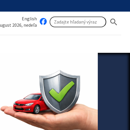
English
search
august 2026, nedeľa