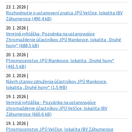
23. 1. 2026 |
Rozhodnutie o ustanovení znalca JPÚ Velčice, lokalita IBV
Záhumenice (490,4 kB)
20. 1. 2026 |
Verejná vyhláška- Pozvánka na ustanovujúce
Zhromaždenie účastníkov JPÚ Mankovce, lokalita „Druhé
hony“ (688,5 kB)
20. 1. 2026 |
Plnomocenstvo JPÚ Mankovce, lokalita „Druhé hony“
(441,5 kB)
20. 1. 2026 |
Návrh stanov združenia účastníkov JPÚ Mankovce,
lokalita „Druhé hony“ (1,5 MB)
19. 1. 2026 |
Verejná vyhláška - Pozvánka na ustanovujúce
zhromaždenie účastníkov JPÚ Velčice, lokalita IBV
Záhumenice (660,6 kB)
19. 1. 2026 |
Plnomocenstvo JPÚ Velčice, lokalita IBV Záhumenice