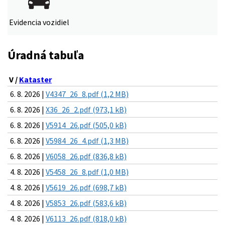
Evidencia vozidiel
Úradná tabuľa
V /
Kataster
6. 8. 2026 |
V4347_26_8.pdf (1,2 MB)
6. 8. 2026 |
X36_26_2.pdf (973,1 kB)
6. 8. 2026 |
V5914_26.pdf (505,0 kB)
6. 8. 2026 |
V5984_26_4.pdf (1,3 MB)
6. 8. 2026 |
V6058_26.pdf (836,8 kB)
4. 8. 2026 |
V5458_26_8.pdf (1,0 MB)
4. 8. 2026 |
V5619_26.pdf (698,7 kB)
4. 8. 2026 |
V5853_26.pdf (583,6 kB)
4. 8. 2026 |
V6113_26.pdf (818,0 kB)