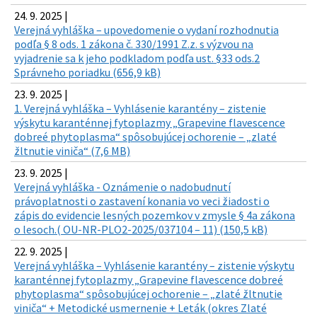
24. 9. 2025 |
Verejná vyhláška – upovedomenie o vydaní rozhodnutia
podľa § 8 ods. 1 zákona č. 330/1991 Z.z. s výzvou na
vyjadrenie sa k jeho podkladom podľa ust. §33 ods.2
Správneho poriadku (656,9 kB)
23. 9. 2025 |
1. Verejná vyhláška – Vyhlásenie karantény – zistenie
výskytu karanténnej fytoplazmy „Grapevine flavescence
dobreé phytoplasma“ spôsobujúcej ochorenie – „zlaté
žltnutie viniča“ (7,6 MB)
23. 9. 2025 |
Verejná vyhláška - Oznámenie o nadobudnutí
právoplatnosti o zastavení konania vo veci žiadosti o
zápis do evidencie lesných pozemkov v zmysle § 4a zákona
o lesoch.( OU-NR-PLO2-2025/037104 – 11) (150,5 kB)
22. 9. 2025 |
Verejná vyhláška – Vyhlásenie karantény – zistenie výskytu
karanténnej fytoplazmy „Grapevine flavescence dobreé
phytoplasma“ spôsobujúcej ochorenie – „zlaté žltnutie
viniča“ + Metodické usmernenie + Leták (okres Zlaté