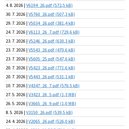
4. 8. 2026 |
V6194_26.pdf (572,5 kB)
30. 7. 2026 |
V5760_26.pdf (507,3 kB)
29. 7. 2026 |
V5034_26.pdf (381,4 kB)
24. 7. 2026 |
V6113_26_7.pdf (729,6 kB)
23. 7. 2026 |
V5246_26.pdf (630,3 kB)
23. 7. 2026 |
V5543_26.pdf (470,6 kB)
23. 7. 2026 |
V5605_25.pdf (547,6 kB)
20. 7. 2026 |
V5423_26.pdf (771,6 kB)
20. 7. 2026 |
V5443_26.pdf (531,1 kB)
10. 7. 2026 |
V4347_26_7.pdf (576,5 kB)
27. 5. 2026 |
V3423_26_5.pdf (1,3 MB)
26. 5. 2026 |
V3665_26_9.pdf (1,0 MB)
8. 5. 2026 |
V3150_26.pdf (539,5 kB)
24. 4. 2026 |
V2065_26.pdf (526,0 kB)