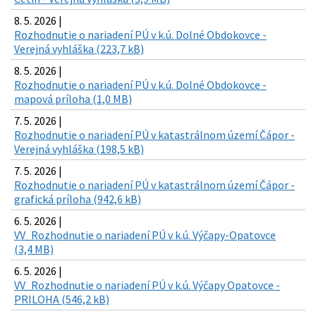
8. 5. 2026 |
Rozhodnutie o nariadení PÚ v k.ú. Dolné Obdokovce -
Verejná vyhláška (223,7 kB)
8. 5. 2026 |
Rozhodnutie o nariadení PÚ v k.ú. Dolné Obdokovce -
mapová príloha (1,0 MB)
7. 5. 2026 |
Rozhodnutie o nariadení PÚ v katastrálnom území Čápor -
Verejná vyhláška (198,5 kB)
7. 5. 2026 |
Rozhodnutie o nariadení PÚ v katastrálnom území Čápor -
grafická príloha (942,6 kB)
6. 5. 2026 |
VV_Rozhodnutie o nariadení PÚ v k.ú. Výčapy-Opatovce
(3,4 MB)
6. 5. 2026 |
VV_Rozhodnutie o nariadení PÚ v k.ú. Výčapy Opatovce -
PRILOHA (546,2 kB)