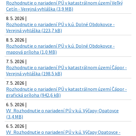
Rozhodnutie o nariadení PÚ v katastrálnom území Veľký
Cetín - Verejná vyhláška (3,9 MB)
8. 5. 2026 |
Rozhodnutie o nariadení PÚ v k.ú. Dolné Obdokovce -
Verejná vyhláška (223,7 kB)
8. 5. 2026 |
Rozhodnutie o nariadení PÚ v k.ú. Dolné Obdokovce -
mapová príloha (1,0 MB)
7. 5. 2026 |
Rozhodnutie o nariadení PÚ v katastrálnom území Čápor -
Verejná vyhláška (198,5 kB)
7. 5. 2026 |
Rozhodnutie o nariadení PÚ v katastrálnom území Čápor -
grafická príloha (942,6 kB)
6. 5. 2026 |
VV_Rozhodnutie o nariadení PÚ v k.ú. Výčapy-Opatovce
(3,4 MB)
6. 5. 2026 |
VV_Rozhodnutie o nariadení PÚ v k.ú. Výčapy Opatovce -