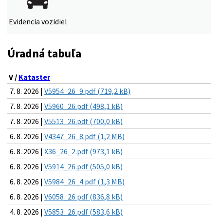
Evidencia vozidiel
Úradná tabuľa
V /
Kataster
7. 8. 2026 |
V5954_26_9.pdf (719,2 kB)
7. 8. 2026 |
V5960_26.pdf (498,1 kB)
7. 8. 2026 |
V5513_26.pdf (700,0 kB)
6. 8. 2026 |
V4347_26_8.pdf (1,2 MB)
6. 8. 2026 |
X36_26_2.pdf (973,1 kB)
6. 8. 2026 |
V5914_26.pdf (505,0 kB)
6. 8. 2026 |
V5984_26_4.pdf (1,3 MB)
6. 8. 2026 |
V6058_26.pdf (836,8 kB)
4. 8. 2026 |
V5853_26.pdf (583,6 kB)