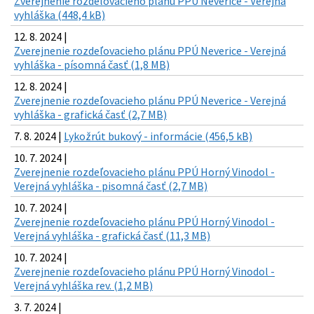
Zverejnenie rozdeľovacieho plánu PPÚ Neverice - Verejná
vyhláška (448,4 kB)
12. 8. 2024 |
Zverejnenie rozdeľovacieho plánu PPÚ Neverice - Verejná
vyhláška - písomná časť (1,8 MB)
12. 8. 2024 |
Zverejnenie rozdeľovacieho plánu PPÚ Neverice - Verejná
vyhláška - grafická časť (2,7 MB)
7. 8. 2024 |
Lykožrút bukový - informácie (456,5 kB)
10. 7. 2024 |
Zverejnenie rozdeľovacieho plánu PPÚ Horný Vinodol -
Verejná vyhláška - pisomná časť (2,7 MB)
10. 7. 2024 |
Zverejnenie rozdeľovacieho plánu PPÚ Horný Vinodol -
Verejná vyhláška - grafická časť (11,3 MB)
10. 7. 2024 |
Zverejnenie rozdeľovacieho plánu PPÚ Horný Vinodol -
Verejná vyhláška rev. (1,2 MB)
3. 7. 2024 |