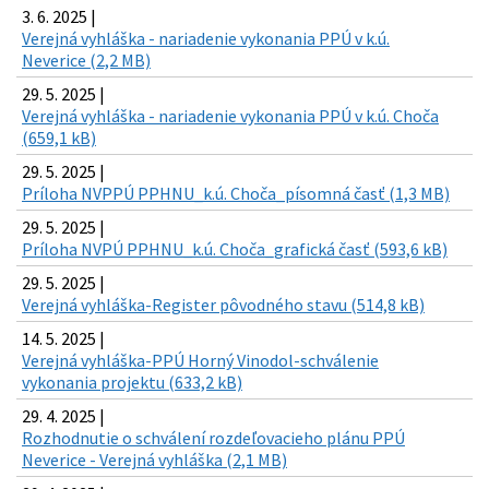
3. 6. 2025 |
Verejná vyhláška - nariadenie vykonania PPÚ v k.ú.
Neverice (2,2 MB)
29. 5. 2025 |
Verejná vyhláška - nariadenie vykonania PPÚ v k.ú. Choča
(659,1 kB)
29. 5. 2025 |
Príloha NVPPÚ PPHNU_k.ú. Choča_písomná časť (1,3 MB)
29. 5. 2025 |
Príloha NVPÚ PPHNU_k.ú. Choča_grafická časť (593,6 kB)
29. 5. 2025 |
Verejná vyhláška-Register pôvodného stavu (514,8 kB)
14. 5. 2025 |
Verejná vyhláška-PPÚ Horný Vinodol-schválenie
vykonania projektu (633,2 kB)
29. 4. 2025 |
Rozhodnutie o schválení rozdeľovacieho plánu PPÚ
Neverice - Verejná vyhláška (2,1 MB)