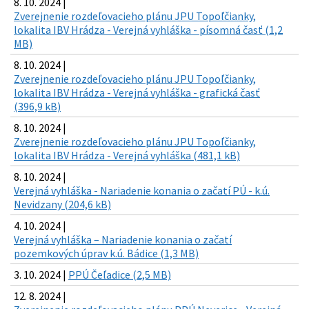
8. 10. 2024 |
Zverejnenie rozdeľovacieho plánu JPU Topoľčianky,
lokalita IBV Hrádza - Verejná vyhláška - písomná časť (1,2
MB)
8. 10. 2024 |
Zverejnenie rozdeľovacieho plánu JPU Topoľčianky,
lokalita IBV Hrádza - Verejná vyhláška - grafická časť
(396,9 kB)
8. 10. 2024 |
Zverejnenie rozdeľovacieho plánu JPU Topoľčianky,
lokalita IBV Hrádza - Verejná vyhláška (481,1 kB)
8. 10. 2024 |
Verejná vyhláška - Nariadenie konania o začatí PÚ - k.ú.
Nevidzany (204,6 kB)
4. 10. 2024 |
Verejná vyhláška – Nariadenie konania o začatí
pozemkových úprav k.ú. Bádice (1,3 MB)
3. 10. 2024 |
PPÚ Čeľadice (2,5 MB)
12. 8. 2024 |