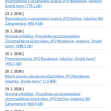
Rozhodnutie o ustanovení znalca JPÚ Mankovce, lokalita
Druhé hony (779,2 kB)
23. 1. 2026 |
Rozhodnutie o ustanovení znalca JPÚ Velčice, lokalita IBV
Záhumenice (490,4 kB)
20. 1. 2026 |
Verejná vyhláška- Pozvánka na ustanovujúce
Zhromaždenie účastníkov JPÚ Mankovce, lokalita „Druhé
hony“ (688,5 kB)
20. 1. 2026 |
Plnomocenstvo JPÚ Mankovce, lokalita „Druhé hony“
(441,5 kB)
20. 1. 2026 |
Návrh stanov združenia účastníkov JPÚ Mankovce,
lokalita „Druhé hony“ (1,5 MB)
19. 1. 2026 |
Verejná vyhláška - Pozvánka na ustanovujúce
zhromaždenie účastníkov JPÚ Velčice, lokalita IBV
Záhumenice (660,6 kB)