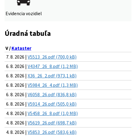
Evidencia vozidiel
Úradná tabuľa
V /
Kataster
7. 8. 2026 |
V5513_26.pdf (700,0 kB)
6. 8. 2026 |
V4347_26_8.pdf (1,2 MB)
6. 8. 2026 |
X36_26_2.pdf (973,1 kB)
6. 8. 2026 |
V5984_26_4.pdf (1,3 MB)
6. 8. 2026 |
V6058_26.pdf (836,8 kB)
6. 8. 2026 |
V5914_26.pdf (505,0 kB)
4. 8. 2026 |
V5458_26_8.pdf (1,0 MB)
4. 8. 2026 |
V5619_26.pdf (698,7 kB)
4. 8. 2026 |
V5853_26.pdf (583,6 kB)