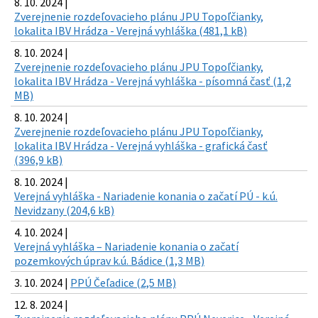
8. 10. 2024 |
Zverejnenie rozdeľovacieho plánu JPU Topoľčianky,
lokalita IBV Hrádza - Verejná vyhláška (481,1 kB)
8. 10. 2024 |
Zverejnenie rozdeľovacieho plánu JPU Topoľčianky,
lokalita IBV Hrádza - Verejná vyhláška - písomná časť (1,2
MB)
8. 10. 2024 |
Zverejnenie rozdeľovacieho plánu JPU Topoľčianky,
lokalita IBV Hrádza - Verejná vyhláška - grafická časť
(396,9 kB)
8. 10. 2024 |
Verejná vyhláška - Nariadenie konania o začatí PÚ - k.ú.
Nevidzany (204,6 kB)
4. 10. 2024 |
Verejná vyhláška – Nariadenie konania o začatí
pozemkových úprav k.ú. Bádice (1,3 MB)
3. 10. 2024 |
PPÚ Čeľadice (2,5 MB)
12. 8. 2024 |