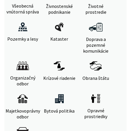
Všeobecná
Živnostenské
Životné
vnútorná správa
podnikanie
prostredie
Pozemky a lesy
Kataster
Doprava a
pozemné
komunikácie
Organizačný
Krízové riadenie
Obrana štátu
odbor
Opravné
Majetkovoprávny
Bytová politika
prostriedky
odbor