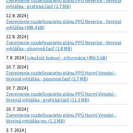
Zverejnenie rozdeľovacieho plánu PPÚ Neverice - Verejná
vyhláška - grafická časť (2,7 MB)
12. 8. 2024 |
Zverejnenie rozdeľovacieho plánu PPÚ Neverice - Verejná
vyhláška (448,4 kB)
12. 8. 2024 |
Zverejnenie rozdeľovacieho plánu PPÚ Neverice - Verejná
vyhláška - písomná časť (1,8 MB)
7. 8. 2024 |
Lykožrút bukový - informácie (456,5 kB)
10. 7. 2024 |
Zverejnenie rozdeľovacieho plánu PPÚ Horný Vinodol -
Verejná vyhláška - pisomná časť (2,7 MB)
10. 7. 2024 |
Zverejnenie rozdeľovacieho plánu PPÚ Horný Vinodol -
Verejná vyhláška - grafická časť (11,3 MB)
10. 7. 2024 |
Zverejnenie rozdeľovacieho plánu PPÚ Horný Vinodol -
Verejná vyhláška rev. (1,2 MB)
3. 7. 2024 |