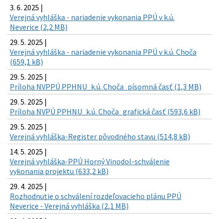
3. 6. 2025 |
Verejná vyhláška - nariadenie vykonania PPÚ v k.ú.
Neverice (2,2 MB)
29. 5. 2025 |
Verejná vyhláška - nariadenie vykonania PPÚ v k.ú. Choča
(659,1 kB)
29. 5. 2025 |
Príloha NVPPÚ PPHNU_k.ú. Choča_písomná časť (1,3 MB)
29. 5. 2025 |
Príloha NVPÚ PPHNU_k.ú. Choča_grafická časť (593,6 kB)
29. 5. 2025 |
Verejná vyhláška-Register pôvodného stavu (514,8 kB)
14. 5. 2025 |
Verejná vyhláška-PPÚ Horný Vinodol-schválenie
vykonania projektu (633,2 kB)
29. 4. 2025 |
Rozhodnutie o schválení rozdeľovacieho plánu PPÚ
Neverice - Verejná vyhláška (2,1 MB)