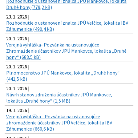
Rozhodnutie o ustanovení znalca JPÚ Mankovce, lokalita
Druhé hony (779,2 kB)
23. 1. 2026 |
Rozhodnutie o ustanovení znalca JPÚ Velčice, lokalita IBV
Záhumenice (490,4 kB)
20. 1. 2026 |
Verejná vyhláška- Pozvánka na ustanovujúce
Zhromaždenie účastníkov JPÚ Mankovce, lokalita „Druhé
hony“ (688,5 kB)
20. 1. 2026 |
Plnomocenstvo JPÚ Mankovce, lokalita „Druhé hony“
(441,5 kB)
20. 1. 2026 |
Návrh stanov združenia účastníkov JPÚ Mankovce,
lokalita „Druhé hony“ (1,5 MB)
19. 1. 2026 |
Verejná vyhláška - Pozvánka na ustanovujúce
zhromaždenie účastníkov JPÚ Velčice, lokalita IBV
Záhumenice (660,6 kB)