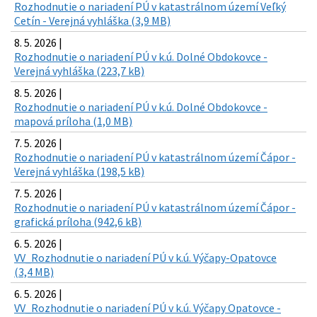
Rozhodnutie o nariadení PÚ v katastrálnom území Veľký
Cetín - Verejná vyhláška (3,9 MB)
8. 5. 2026 |
Rozhodnutie o nariadení PÚ v k.ú. Dolné Obdokovce -
Verejná vyhláška (223,7 kB)
8. 5. 2026 |
Rozhodnutie o nariadení PÚ v k.ú. Dolné Obdokovce -
mapová príloha (1,0 MB)
7. 5. 2026 |
Rozhodnutie o nariadení PÚ v katastrálnom území Čápor -
Verejná vyhláška (198,5 kB)
7. 5. 2026 |
Rozhodnutie o nariadení PÚ v katastrálnom území Čápor -
grafická príloha (942,6 kB)
6. 5. 2026 |
VV_Rozhodnutie o nariadení PÚ v k.ú. Výčapy-Opatovce
(3,4 MB)
6. 5. 2026 |
VV_Rozhodnutie o nariadení PÚ v k.ú. Výčapy Opatovce -