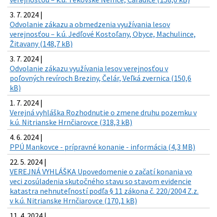
3. 7. 2024 |
Odvolanie zákazu a obmedzenia využívania lesov
verejnosťou – k.ú. Jedľové Kostoľany, Obyce, Machulince,
Žitavany (148,7 kB)
3. 7. 2024 |
Odvolanie zákazu využívania lesov verejnosťou v
poľovných revíroch Breziny, Čelár, Veľká zvernica (150,6
kB)
1. 7. 2024 |
Verejná vyhláška Rozhodnutie o zmene druhu pozemku v
k.ú. Nitrianske Hrnčiarovce (318,3 kB)
4. 6. 2024 |
PPÚ Mankovce - prípravné konanie - informácia (4,3 MB)
22. 5. 2024 |
VEREJNÁ VYHLÁŠKA Upovedomenie o začatí konania vo
veci zosúladenia skutočného stavu so stavom evidencie
katastra nehnuteľností podľa § 11 zákona č. 220/2004 Z.z.
v k.ú. Nitrianske Hrnčiarovce (170,1 kB)
11. 4. 2024 |