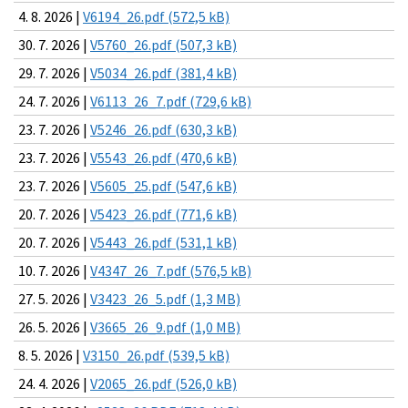
4. 8. 2026 |
V6194_26.pdf (572,5 kB)
30. 7. 2026 |
V5760_26.pdf (507,3 kB)
29. 7. 2026 |
V5034_26.pdf (381,4 kB)
24. 7. 2026 |
V6113_26_7.pdf (729,6 kB)
23. 7. 2026 |
V5246_26.pdf (630,3 kB)
23. 7. 2026 |
V5543_26.pdf (470,6 kB)
23. 7. 2026 |
V5605_25.pdf (547,6 kB)
20. 7. 2026 |
V5423_26.pdf (771,6 kB)
20. 7. 2026 |
V5443_26.pdf (531,1 kB)
10. 7. 2026 |
V4347_26_7.pdf (576,5 kB)
27. 5. 2026 |
V3423_26_5.pdf (1,3 MB)
26. 5. 2026 |
V3665_26_9.pdf (1,0 MB)
8. 5. 2026 |
V3150_26.pdf (539,5 kB)
24. 4. 2026 |
V2065_26.pdf (526,0 kB)