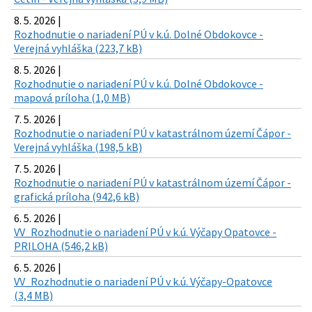
8. 5. 2026 |
Rozhodnutie o nariadení PÚ v k.ú. Dolné Obdokovce -
Verejná vyhláška (223,7 kB)
8. 5. 2026 |
Rozhodnutie o nariadení PÚ v k.ú. Dolné Obdokovce -
mapová príloha (1,0 MB)
7. 5. 2026 |
Rozhodnutie o nariadení PÚ v katastrálnom území Čápor -
Verejná vyhláška (198,5 kB)
7. 5. 2026 |
Rozhodnutie o nariadení PÚ v katastrálnom území Čápor -
grafická príloha (942,6 kB)
6. 5. 2026 |
VV_Rozhodnutie o nariadení PÚ v k.ú. Výčapy Opatovce -
PRILOHA (546,2 kB)
6. 5. 2026 |
VV_Rozhodnutie o nariadení PÚ v k.ú. Výčapy-Opatovce
(3,4 MB)