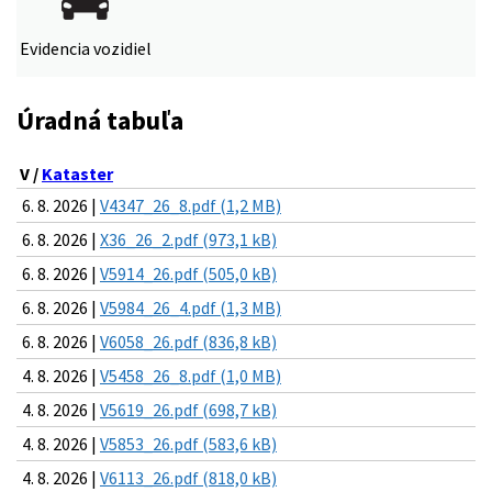
Evidencia vozidiel
Úradná tabuľa
V /
Kataster
6. 8. 2026 |
V4347_26_8.pdf (1,2 MB)
6. 8. 2026 |
X36_26_2.pdf (973,1 kB)
6. 8. 2026 |
V5914_26.pdf (505,0 kB)
6. 8. 2026 |
V5984_26_4.pdf (1,3 MB)
6. 8. 2026 |
V6058_26.pdf (836,8 kB)
4. 8. 2026 |
V5458_26_8.pdf (1,0 MB)
4. 8. 2026 |
V5619_26.pdf (698,7 kB)
4. 8. 2026 |
V5853_26.pdf (583,6 kB)
4. 8. 2026 |
V6113_26.pdf (818,0 kB)