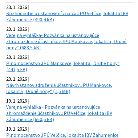
23. 1. 2026 |
Rozhodnutie o ustanovení znalca JPÚ Velčice, lokalita IBV
Záhumenice (490,4 kB)
20. 1. 2026 |
Verejná vyhláška- Pozvánka na ustanovujúce
Zhromaždenie účastníkov JPÚ Mankovce, lokalita „Druhé
hony“ (688,5 kB)
20. 1. 2026 |
Plnomocenstvo JPÚ Mankovce, lokalita „Druhé hony“
(441,5 kB)
20. 1. 2026 |
Návrh stanov združenia účastníkov JPÚ Mankovce,
lokalita „Druhé hony“ (1,5 MB)
19. 1. 2026 |
Verejná vyhláška - Pozvánka na ustanovujúce
zhromaždenie účastníkov JPÚ Velčice, lokalita IBV
Záhumenice (660,6 kB)
19. 1. 2026 |
Plnomocenstvo JPÚ Velčice, lokalita IBV Záhumenice