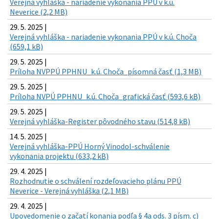
Verejná vyhláška - nariadenie vykonania PPÚ v k.ú.
Neverice (2,2 MB)
29. 5. 2025 |
Verejná vyhláška - nariadenie vykonania PPÚ v k.ú. Choča
(659,1 kB)
29. 5. 2025 |
Príloha NVPPÚ PPHNU_k.ú. Choča_písomná časť (1,3 MB)
29. 5. 2025 |
Príloha NVPÚ PPHNU_k.ú. Choča_grafická časť (593,6 kB)
29. 5. 2025 |
Verejná vyhláška-Register pôvodného stavu (514,8 kB)
14. 5. 2025 |
Verejná vyhláška-PPÚ Horný Vinodol-schválenie
vykonania projektu (633,2 kB)
29. 4. 2025 |
Rozhodnutie o schválení rozdeľovacieho plánu PPÚ
Neverice - Verejná vyhláška (2,1 MB)
29. 4. 2025 |
Upovedomenie o začatí konania podľa § 4a ods. 3 písm. c)