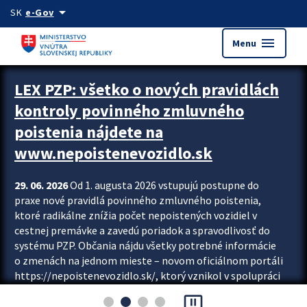
Preskocit na hlavný obsah
arrow_drop_down
SK
e-Gov
menu
Menu
Zastavit automatický posun upútavok
LEX PZP: všetko o nových pravidlách
kontroly povinného zmluvného
poistenia nájdete na
www.nepoistenevozidlo.sk
29. 06. 2026
Od 1. augusta 2026 vstupujú postupne do
praxe nové pravidlá povinného zmluvného poistenia,
ktoré radikálne znížia počet nepoistených vozidiel v
cestnej premávke a zavedú poriadok a spravodlivosť do
systému PZP. Občania nájdu všetky potrebné informácie
o zmenách na jednom mieste – novom oficiálnom portáli
https://nepoistenevozidlo.sk/, ktorý vznikol v spolupráci
Slovenskej kancelárie poisťovateľov (SKP), Slovenskej
pause_presentation
asociácie poisťovní (SLASPO) a Ministerstva vnútra SR.