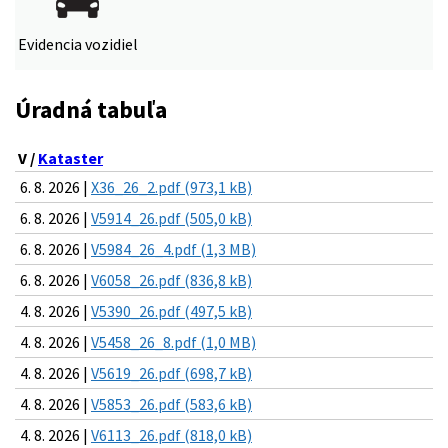
Evidencia vozidiel
Úradná tabuľa
V /
Kataster
6. 8. 2026 |
X36_26_2.pdf (973,1 kB)
6. 8. 2026 |
V5914_26.pdf (505,0 kB)
6. 8. 2026 |
V5984_26_4.pdf (1,3 MB)
6. 8. 2026 |
V6058_26.pdf (836,8 kB)
4. 8. 2026 |
V5390_26.pdf (497,5 kB)
4. 8. 2026 |
V5458_26_8.pdf (1,0 MB)
4. 8. 2026 |
V5619_26.pdf (698,7 kB)
4. 8. 2026 |
V5853_26.pdf (583,6 kB)
4. 8. 2026 |
V6113_26.pdf (818,0 kB)