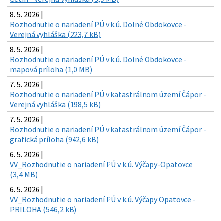
8. 5. 2026 |
Rozhodnutie o nariadení PÚ v k.ú. Dolné Obdokovce -
Verejná vyhláška (223,7 kB)
8. 5. 2026 |
Rozhodnutie o nariadení PÚ v k.ú. Dolné Obdokovce -
mapová príloha (1,0 MB)
7. 5. 2026 |
Rozhodnutie o nariadení PÚ v katastrálnom území Čápor -
Verejná vyhláška (198,5 kB)
7. 5. 2026 |
Rozhodnutie o nariadení PÚ v katastrálnom území Čápor -
grafická príloha (942,6 kB)
6. 5. 2026 |
VV_Rozhodnutie o nariadení PÚ v k.ú. Výčapy-Opatovce
(3,4 MB)
6. 5. 2026 |
VV_Rozhodnutie o nariadení PÚ v k.ú. Výčapy Opatovce -
PRILOHA (546,2 kB)