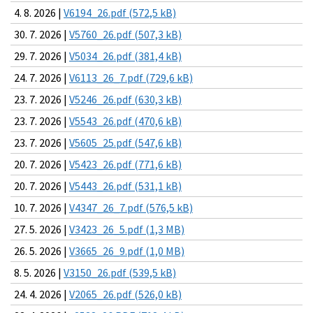
4. 8. 2026 |
V6194_26.pdf (572,5 kB)
30. 7. 2026 |
V5760_26.pdf (507,3 kB)
29. 7. 2026 |
V5034_26.pdf (381,4 kB)
24. 7. 2026 |
V6113_26_7.pdf (729,6 kB)
23. 7. 2026 |
V5246_26.pdf (630,3 kB)
23. 7. 2026 |
V5543_26.pdf (470,6 kB)
23. 7. 2026 |
V5605_25.pdf (547,6 kB)
20. 7. 2026 |
V5423_26.pdf (771,6 kB)
20. 7. 2026 |
V5443_26.pdf (531,1 kB)
10. 7. 2026 |
V4347_26_7.pdf (576,5 kB)
27. 5. 2026 |
V3423_26_5.pdf (1,3 MB)
26. 5. 2026 |
V3665_26_9.pdf (1,0 MB)
8. 5. 2026 |
V3150_26.pdf (539,5 kB)
24. 4. 2026 |
V2065_26.pdf (526,0 kB)