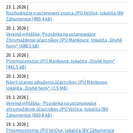
23. 1. 2026 |
Rozhodnutie o ustanovení znalca JPÚ Velčice, lokalita IBV
Záhumenice (490,4 kB)
20. 1. 2026 |
Verejná vyhláška- Pozvánka na ustanovujúce
Zhromaždenie účastníkov JPÚ Mankovce, lokalita „Druhé
hony“ (688,5 kB)
20. 1. 2026 |
Plnomocenstvo JPÚ Mankovce, lokalita „Druhé hony“
(441,5 kB)
20. 1. 2026 |
Návrh stanov združenia účastníkov JPÚ Mankovce,
lokalita „Druhé hony“ (1,5 MB)
19. 1. 2026 |
Verejná vyhláška - Pozvánka na ustanovujúce
zhromaždenie účastníkov JPÚ Velčice, lokalita IBV
Záhumenice (660,6 kB)
19. 1. 2026 |
Plnomocenstvo JPÚ Velčice, lokalita IBV Záhumenice