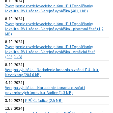
8. 10. 2024 |
Zverejnenie rozdeľovacieho plánu JPU Topoľčianky,
lokalita IBV Hrádza - Verejná vyhláška (481,1 kB)
8. 10. 2024 |
Zverejnenie rozdeľovacieho plánu JPU Topoľčianky,
lokalita IBV Hrádza - Verejná vyhláška - písomná časť (1,2
MB)
8. 10. 2024 |
Zverejnenie rozdeľovacieho plánu JPU Topoľčianky,
lokalita IBV Hrádza - Verejná vyhláška - grafická časť
(396,9 kB)
8. 10. 2024 |
Verejná vyhláška - Nariadenie konania o začatí PÚ - k.ú.
Nevidzany (204,6 kB)
4. 10. 2024 |
Verejná vyhláška – Nariadenie konania o začatí
pozemkových úprav k.ú. Bádice (1,3 MB)
3. 10. 2024 |
PPÚ Čeľadice (2,5 MB)
12. 8. 2024 |