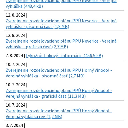
Zverejnenie rozdeľovacieho plánu PPÚ Neverice - Verejná
vyhláška (448,4 kB)
12. 8. 2024 |
Zverejnenie rozdeľovacieho plánu PPÚ Neverice - Verejná
vyhláška - písomná časť (1,8 MB)
12. 8. 2024 |
Zverejnenie rozdeľovacieho plánu PPÚ Neverice - Verejná
vyhláška - grafická časť (2,7 MB)
7. 8. 2024 |
Lykožrút bukový - informácie (456,5 kB)
10. 7. 2024 |
Zverejnenie rozdeľovacieho plánu PPÚ Horný Vinodol -
Verejná vyhláška - pisomná časť (2,7 MB)
10. 7. 2024 |
Zverejnenie rozdeľovacieho plánu PPÚ Horný Vinodol -
Verejná vyhláška - grafická časť (11,3 MB)
10. 7. 2024 |
Zverejnenie rozdeľovacieho plánu PPÚ Horný Vinodol -
Verejná vyhláška rev. (1,2 MB)
3. 7. 2024 |