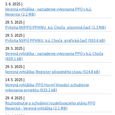
3. 6. 2025 |
Verejná vyhláška - nariadenie vykonania PPÚ v k.ú.
Neverice (2,2 MB)
29. 5. 2025 |
Príloha NVPPÚ PPHNU_k.ú. Choča_písomná časť (1,3 MB)
29. 5. 2025 |
Príloha NVPÚ PPHNU_k.ú. Choča_grafická časť (593,6 kB)
29. 5. 2025 |
Verejná vyhláška - nariadenie vykonania PPÚ v k.ú. Choča
(659,1 kB)
29. 5. 2025 |
Verejná vyhláška-Register pôvodného stavu (514,8 kB)
14. 5. 2025 |
Verejná vyhláška-PPÚ Horný Vinodol-schválenie
vykonania projektu (633,2 kB)
29. 4. 2025 |
Rozhodnutie o schválení rozdeľovacieho plánu PPÚ
Neverice - Verejná vyhláška (2,1 MB)