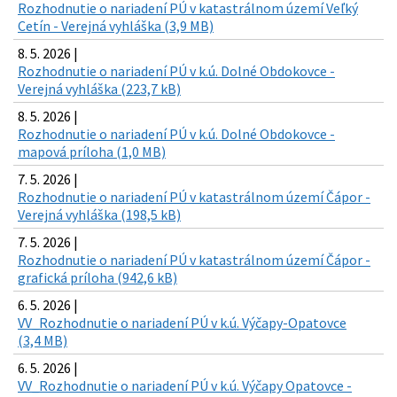
Rozhodnutie o nariadení PÚ v katastrálnom území Veľký
Cetín - Verejná vyhláška (3,9 MB)
8. 5. 2026 |
Rozhodnutie o nariadení PÚ v k.ú. Dolné Obdokovce -
Verejná vyhláška (223,7 kB)
8. 5. 2026 |
Rozhodnutie o nariadení PÚ v k.ú. Dolné Obdokovce -
mapová príloha (1,0 MB)
7. 5. 2026 |
Rozhodnutie o nariadení PÚ v katastrálnom území Čápor -
Verejná vyhláška (198,5 kB)
7. 5. 2026 |
Rozhodnutie o nariadení PÚ v katastrálnom území Čápor -
grafická príloha (942,6 kB)
6. 5. 2026 |
VV_Rozhodnutie o nariadení PÚ v k.ú. Výčapy-Opatovce
(3,4 MB)
6. 5. 2026 |
VV_Rozhodnutie o nariadení PÚ v k.ú. Výčapy Opatovce -