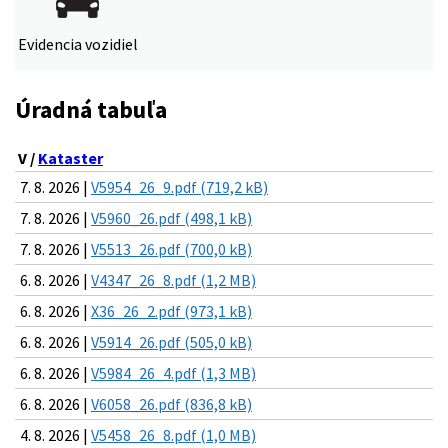
Evidencia vozidiel
Úradná tabuľa
V /
Kataster
7. 8. 2026 |
V5954_26_9.pdf (719,2 kB)
7. 8. 2026 |
V5960_26.pdf (498,1 kB)
7. 8. 2026 |
V5513_26.pdf (700,0 kB)
6. 8. 2026 |
V4347_26_8.pdf (1,2 MB)
6. 8. 2026 |
X36_26_2.pdf (973,1 kB)
6. 8. 2026 |
V5914_26.pdf (505,0 kB)
6. 8. 2026 |
V5984_26_4.pdf (1,3 MB)
6. 8. 2026 |
V6058_26.pdf (836,8 kB)
4. 8. 2026 |
V5458_26_8.pdf (1,0 MB)