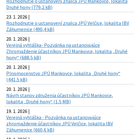
Rozhodnutie o ustanovení znalca JPÚ Mankovce, lokalita
Druhé hony (779,2 kB)
23. 1. 2026 |
Rozhodnutie o ustanovení znalca JPÚ Velčice, lokalita IBV
Záhumenice (490,4 kB)
20. 1. 2026 |
Verejná vyhláška- Pozvánka na ustanovujúce
Zhromaždenie účastníkov JPÚ Mankovce, lokalita „Druhé
hony“ (688,5 kB)
20. 1. 2026 |
Plnomocenstvo JPÚ Mankovce, lokalita „Druhé hony“
(441,5 kB)
20. 1. 2026 |
Návrh stanov združenia účastníkov JPÚ Mankovce,
lokalita „Druhé hony“ (1,5 MB)
19. 1. 2026 |
Verejná vyhláška - Pozvánka na ustanovujúce
zhromaždenie účastníkov JPÚ Velčice, lokalita IBV
Záhumenice (660,6 kB)