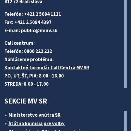
812 72 Bratislava
Telefón: +421 2 5094 1111
Fax: +421 2 5094 4397
E-mail:
public@minv
.sk
Call centrum:
Telefón: 0800 222 222
Nahlásenie problému:
Kontaktný formulár Call Centra MV SR
PO, UT, ŠT, PIA: 8.00 - 16.00
STREDA: 8.00 - 17.00
SEKCIE MV SR
Ministerstvo vnútra SR
Štátna komisia pre volby