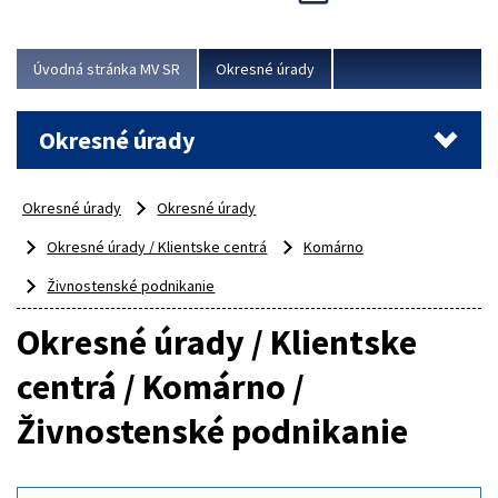
Novinky predstavili na...
Viac
Úvodná stránka MV SR
Okresné úrady
Okresné úrady
Okresné úrady
Okresné úrady
Okresné úrady / Klientske centrá
Komárno
Živnostenské podnikanie
Okresné úrady / Klientske
centrá / Komárno /
Živnostenské podnikanie