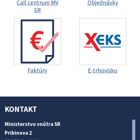
Call centrum MV
Objednávky
SR
Faktúry
E-trhovisko
KONTAKT
Ministerstvo vnútra SR
Pribinova 2