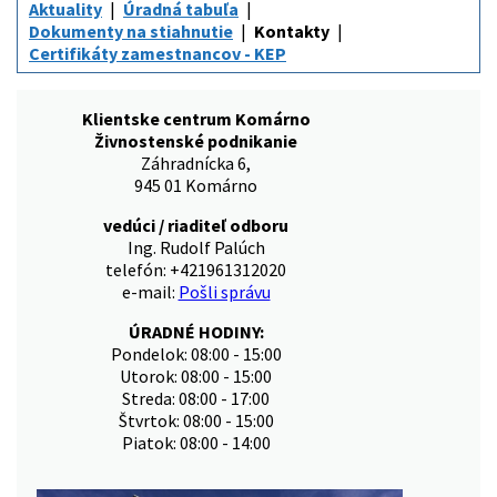
Aktuality
Úradná tabuľa
Dokumenty na stiahnutie
Kontakty
Certifikáty zamestnancov - KEP
Klientske centrum Komárno
Živnostenské podnikanie
Záhradnícka 6,
945 01 Komárno
vedúci / riaditeľ odboru
Ing. Rudolf Palúch
telefón: +421961312020
e-mail:
Pošli správu
ÚRADNÉ HODINY:
Pondelok: 08:00 - 15:00
Utorok: 08:00 - 15:00
Streda: 08:00 - 17:00
Štvrtok: 08:00 - 15:00
Piatok: 08:00 - 14:00