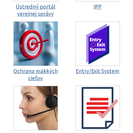
Ústredný portál
IPP
verejnej správy
Ochrana mäkkých
Entry/Exit System
cieľov