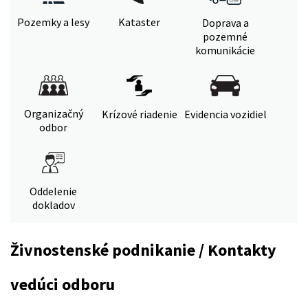
Pozemky a lesy
Kataster
Doprava a
pozemné
komunikácie
Organizačný
Krízové riadenie
Evidencia vozidiel
odbor
Oddelenie
dokladov
Živnostenské podnikanie / Kontakty
vedúci odboru