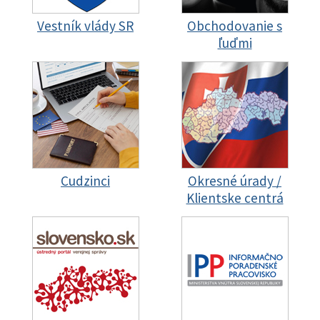
Vestník vlády SR
Obchodovanie s
ľuďmi
Cudzinci
Okresné úrady /
Klientske centrá