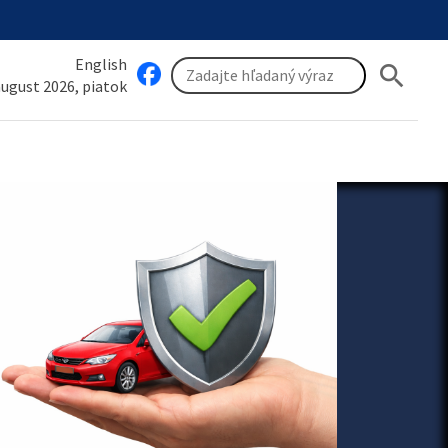
English
search
 august 2026, piatok