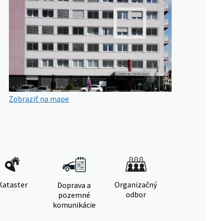
Zobraziť na mape
Kataster
Organizačný
Doprava a
odbor
pozemné
komunikácie