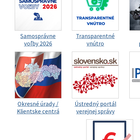
Samosprávne
Transparentné
voľby 2026
vnútro
Okresné úrady /
Ústredný portál
Klientske centrá
verejnej správy