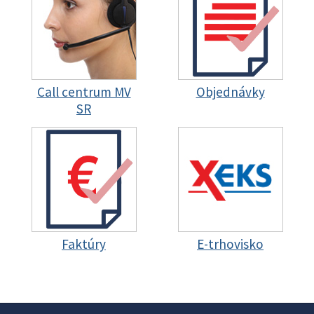
Call centrum MV
Objednávky
SR
Faktúry
E-trhovisko