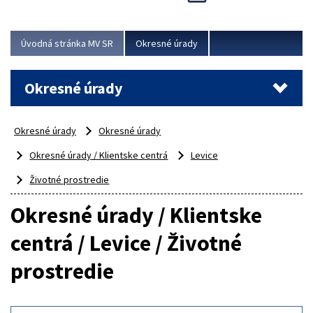
Novinky predstavili na...
Viac
Úvodná stránka MV SR
Okresné úrady
Okresné úrady
Okresné úrady
Okresné úrady
Okresné úrady / Klientske centrá
Levice
Životné prostredie
Okresné úrady / Klientske
centrá / Levice / Životné
prostredie