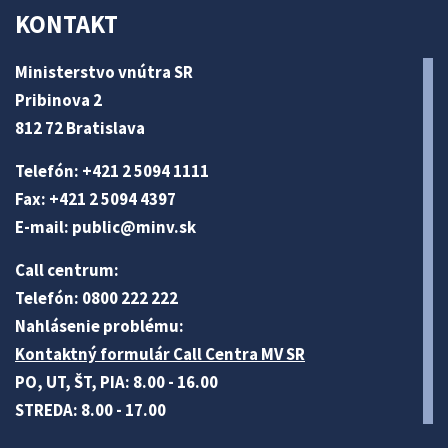
KONTAKT
Ministerstvo vnútra SR
Pribinova 2
812 72 Bratislava
Telefón: +421 2 5094 1111
Fax: +421 2 5094 4397
E-mail:
public@minv
.sk
Call centrum:
Telefón: 0800 222 222
Nahlásenie problému:
Kontaktný formulár Call Centra MV SR
PO, UT, ŠT, PIA: 8.00 - 16.00
STREDA: 8.00 - 17.00