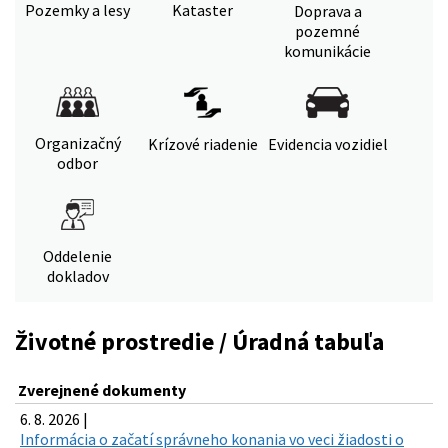
Pozemky a lesy
Kataster
Doprava a
pozemné
komunikácie
Organizačný
Krízové riadenie
Evidencia vozidiel
odbor
Oddelenie
dokladov
Životné prostredie / Úradná tabuľa
Zverejnené dokumenty
6. 8. 2026 |
Informácia o začatí správneho konania vo veci žiadosti o