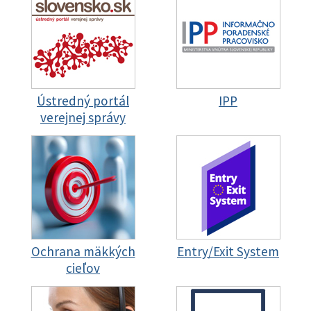
Ústredný portál
IPP
verejnej správy
Ochrana mäkkých
Entry/Exit System
cieľov