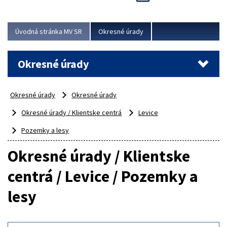
Novinky predstavili na...
Viac
Úvodná stránka MV SR
Okresné úrady
Okresné úrady
Okresné úrady
Okresné úrady
Okresné úrady / Klientske centrá
Levice
Pozemky a lesy
Okresné úrady / Klientske
centrá / Levice / Pozemky a
lesy