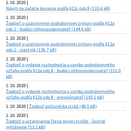
1. 10. 2020 |
Návrh na začatie konania podľa §12c ods.8 (133,6 kB)
1. 10. 2020 |
Žiadosť o uzatvorenie podnájomnej zmluvy podľa §12a
ods.1 - budúci obhospodarovateľ (144,6 kB)
1. 10. 2020 |
Žiadosť o uzatvorenie podnájomnej zmluvy podľa §12a
ods.1 - vlastník (136,7 kB)
1. 10. 2020 |
Žiadosť o vydanie rozhodnutia o vzniku podnájomného
vzťahu podľa §12a ods.8 - budúci obhospodarovateľ (151,0
kB)
1. 10. 2020 |
Žiadosť o vydanie rozhodnutia o vzniku podnájomného
vzťahu podľa §12a ods.8 - prenajímateľ (143,1 kB)
1. 10. 2020 |
Žiadosť poľovnícka stráž (48,5 kB)
1. 10. 2020 |
Žiadosť o ustanovenia člena lesnej stráže - čestné
vyhlásenie (53,2 kB)