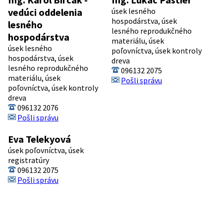
vedúci oddelenia
úsek lesného
hospodárstva, úsek
lesného
lesného reprodukčného
hospodárstva
materiálu, úsek
úsek lesného
poľovníctva, úsek kontroly
hospodárstva, úsek
dreva
lesného reprodukčného
096132 2075
materiálu, úsek
Pošli správu
poľovníctva, úsek kontroly
dreva
096132 2076
Pošli správu
Eva Telekyová
úsek poľovníctva, úsek
registratúry
096132 2075
Pošli správu