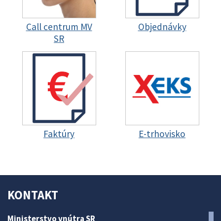
Call centrum MV
Objednávky
SR
Faktúry
E-trhovisko
KONTAKT
Ministerstvo vnútra SR