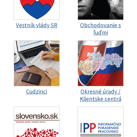
Vestník vlády SR
Obchodovanie s
ľuďmi
Cudzinci
Okresné úrady /
Klientske centrá