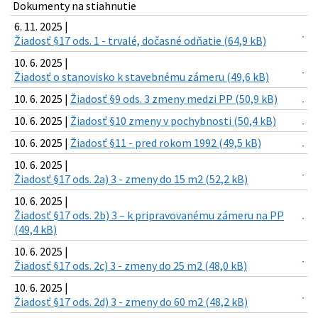
Dokumenty na stiahnutie
6. 11. 2025 |
Žiadosť §17 ods. 1 - trvalé, dočasné odňatie (64,9 kB)
10. 6. 2025 |
Žiadosť o stanovisko k stavebnému zámeru (49,6 kB)
10. 6. 2025 |
Žiadosť §9 ods. 3 zmeny medzi PP (50,9 kB)
10. 6. 2025 |
Žiadosť §10 zmeny v pochybnosti (50,4 kB)
10. 6. 2025 |
Žiadosť §11 - pred rokom 1992 (49,5 kB)
10. 6. 2025 |
Žiadosť §17 ods. 2a) 3 - zmeny do 15 m2 (52,2 kB)
10. 6. 2025 |
Žiadosť §17 ods. 2b) 3 – k pripravovanému zámeru na PP
(49,4 kB)
10. 6. 2025 |
Žiadosť §17 ods. 2c) 3 - zmeny do 25 m2 (48,0 kB)
10. 6. 2025 |
Žiadosť §17 ods. 2d) 3 - zmeny do 60 m2 (48,2 kB)