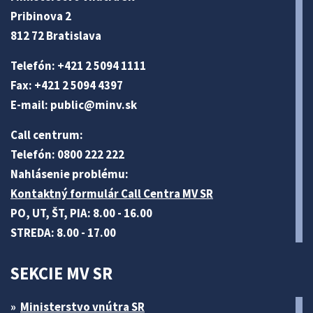
Pribinova 2
812 72 Bratislava
Telefón: +421 2 5094 1111
Fax: +421 2 5094 4397
E-mail:
public@minv
.sk
Call centrum:
Telefón: 0800 222 222
Nahlásenie problému:
Kontaktný formulár Call Centra MV SR
PO, UT, ŠT, PIA: 8.00 - 16.00
STREDA: 8.00 - 17.00
SEKCIE MV SR
Ministerstvo vnútra SR