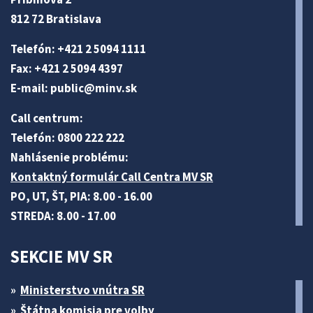
812 72 Bratislava
Telefón: +421 2 5094 1111
Fax: +421 2 5094 4397
E-mail:
public@minv
.sk
Call centrum:
Telefón: 0800 222 222
Nahlásenie problému:
Kontaktný formulár Call Centra MV SR
PO, UT, ŠT, PIA: 8.00 - 16.00
STREDA: 8.00 - 17.00
SEKCIE MV SR
Ministerstvo vnútra SR
Štátna komisia pre volby