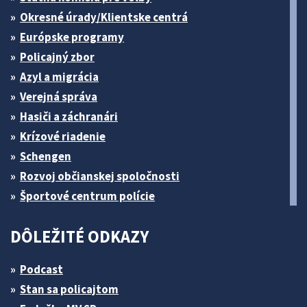
Okresné úrady/Klientske centrá
Európske programy
Policajný zbor
Azyl a migrácia
Verejná správa
Hasiči a záchranári
Krízové riadenie
Schengen
Rozvoj občianskej spoločnosti
Športové centrum polície
DÔLEŽITÉ ODKAZY
Podcast
Stan sa policajtom