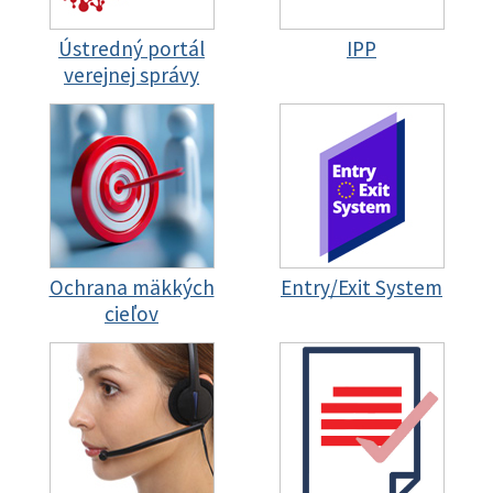
Ústredný portál
IPP
verejnej správy
Ochrana mäkkých
Entry/Exit System
cieľov