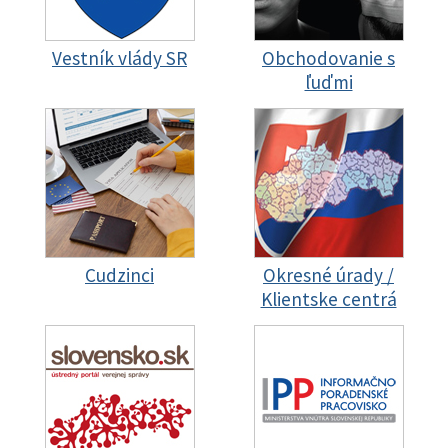
Vestník vlády SR
Obchodovanie s
ľuďmi
Cudzinci
Okresné úrady /
Klientske centrá