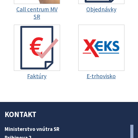
Call centrum MV
Objednávky
SR
Faktúry
E-trhovisko
KONTAKT
Ministerstvo vnútra SR
Pribinova 2