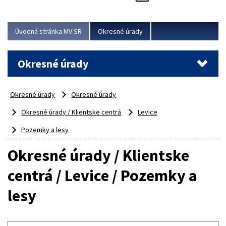
Novinky predstavili na...
Viac
Úvodná stránka MV SR
Okresné úrady
Okresné úrady
Okresné úrady
Okresné úrady
Okresné úrady / Klientske centrá
Levice
Pozemky a lesy
Okresné úrady / Klientske
centrá / Levice / Pozemky a
lesy