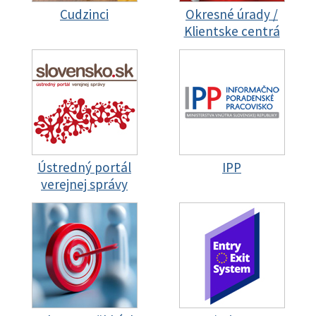
Cudzinci
Okresné úrady /
Klientske centrá
Ústredný portál
IPP
verejnej správy