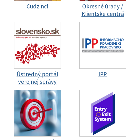
Cudzinci
Okresné úrady /
Klientske centrá
Ústredný portál
IPP
verejnej správy