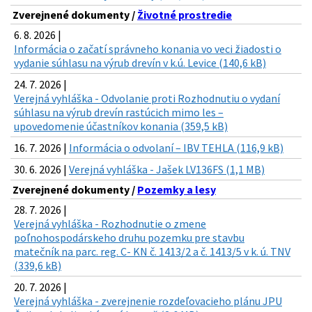
Zverejnené dokumenty /
Životné prostredie
6. 8. 2026 |
Informácia o začatí správneho konania vo veci žiadosti o
vydanie súhlasu na výrub drevín v k.ú. Levice (140,6 kB)
24. 7. 2026 |
Verejná vyhláška - Odvolanie proti Rozhodnutiu o vydaní
súhlasu na výrub drevín rastúcich mimo les –
upovedomenie účastníkov konania (359,5 kB)
16. 7. 2026 |
Informácia o odvolaní – IBV TEHLA (116,9 kB)
30. 6. 2026 |
Verejná vyhláška - Jašek LV136FS (1,1 MB)
Zverejnené dokumenty /
Pozemky a lesy
28. 7. 2026 |
Verejná vyhláška - Rozhodnutie o zmene
poľnohospodárskeho druhu pozemku pre stavbu
matečník na parc. reg. C- KN č. 1413/2 a č. 1413/5 v k. ú. TNV
(339,6 kB)
20. 7. 2026 |
Verejná vyhláška - zverejnenie rozdeľovacieho plánu JPU