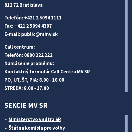
812 72 Bratislava
Telefón: +421 2 5094 1111
Fax: +421 2 5094 4397
E-mail:
public@minv
.sk
Call centrum:
Telefón: 0800 222 222
Nahlásenie problému:
Kontaktný formulár Call Centra MV SR
PO, UT, ŠT, PIA: 8.00 - 16.00
STREDA: 8.00 - 17.00
SEKCIE MV SR
Ministerstvo vnútra SR
Štátna komisia pre volby