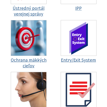
Ústredný portál
IPP
verejnej správy
Ochrana mäkkých
Entry/Exit System
cieľov