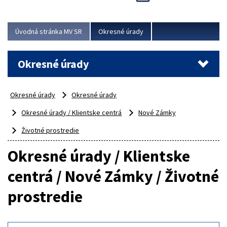
Novinky predstavili na...
Viac
Úvodná stránka MV SR
Okresné úrady
Okresné úrady
Okresné úrady
Okresné úrady
Okresné úrady / Klientske centrá
Nové Zámky
Životné prostredie
Okresné úrady / Klientske
centrá / Nové Zámky / Životné
prostredie