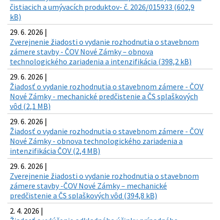
čistiacich a umývacích produktov- č. 2026/015933 (602,9
kB)
29. 6. 2026 |
Zverejnenie žiadosti o vydanie rozhodnutia o stavebnom
zámere stavby - ČOV Nové Zámky – obnova
technologického zariadenia a intenzifikácia (398,2 kB)
29. 6. 2026 |
Žiadosť o vydanie rozhodnutia o stavebnom zámere - ČOV
Nové Zámky - mechanické predčistenie a ČS splaškových
vôd (2,1 MB)
29. 6. 2026 |
Žiadosť o vydanie rozhodnutia o stavebnom zámere - ČOV
Nové Zámky - obnova technologického zariadenia a
intenzifikácia ČOV (2,4 MB)
29. 6. 2026 |
Zverejnenie žiadosti o vydanie rozhodnutia o stavebnom
zámere stavby -ČOV Nové Zámky – mechanické
predčistenie a ČS splaškových vôd (394,8 kB)
2. 4. 2026 |