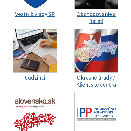
Vestník vlády SR
Obchodovanie s
ľuďmi
Cudzinci
Okresné úrady /
Klientske centrá