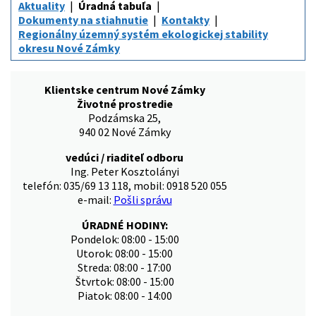
Aktuality
Úradná tabuľa
Dokumenty na stiahnutie
Kontakty
Regionálny územný systém ekologickej stability
okresu Nové Zámky
Klientske centrum Nové Zámky
Životné prostredie
Podzámska 25,
940 02 Nové Zámky
vedúci / riaditeľ odboru
Ing. Peter Kosztolányi
telefón: 035/69 13 118, mobil: 0918 520 055
e-mail:
Pošli správu
ÚRADNÉ HODINY:
Pondelok: 08:00 - 15:00
Utorok: 08:00 - 15:00
Streda: 08:00 - 17:00
Štvrtok: 08:00 - 15:00
Piatok: 08:00 - 14:00