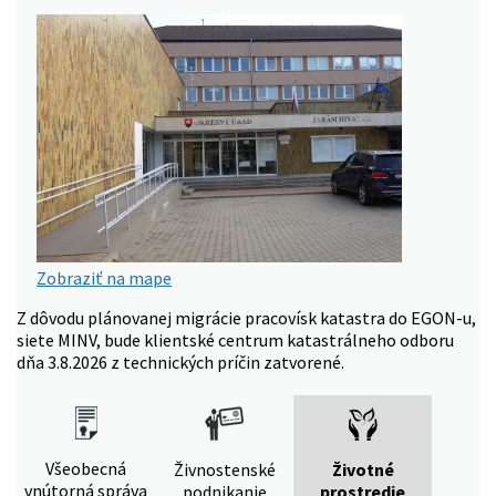
Zobraziť na mape
Z dôvodu plánovanej migrácie pracovísk katastra do EGON-u,
siete MINV, bude klientské centrum katastrálneho odboru
dňa 3.8.2026 z technických príčin zatvorené.
Všeobecná
Živnostenské
Životné
vnútorná správa
podnikanie
prostredie