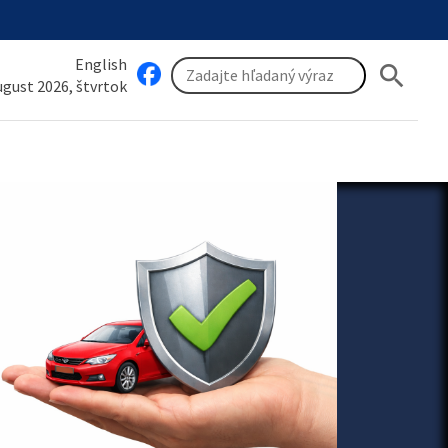
English
search
august 2026, štvrtok