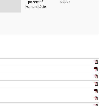
odbor
pozemné
komunikácie