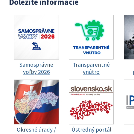
Dôležité informácie
Samosprávne
Transparentné
voľby 2026
vnútro
Okresné úrady /
Ústredný portál