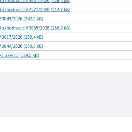
Rozhodnutie V 3937/2026 (228,9 kB)
Rozhodnutie V 4271/2026 (214,7 kB)
V 3849/2026 (342,0 kB)
Rozhodnutie V 3865/2026 (256,9 kB)
V 3817/2026 (209,4 kB)
V 3844/2026 (300,0 kB)
P1 529/11 (129,5 kB)