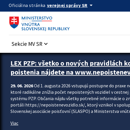
Preskocit na hlavný obsah
arrow_drop_down
verejnej správy SR
Oficiálna stránka
Sekcie MV SR
keyboard_arrow_down
Zastavit automatický posun upútavok
LEX PZP: všetko o nových pravidlách 
poistenia nájdete na www.nepoistenev
29. 06. 2026
Od 1. augusta 2026 vstupujú postupne do praxe 
ktoré radikálne znížia počet nepoistených vozidiel v cestne
systému PZP. Občania nájdu všetky potrebné informácie o 
portáli https://nepoistenevozidlo.sk/, ktorý vznikol v spolu
Slovenskej asociácie poisťovní (SLASPO) a Ministerstva vnútra
Viac