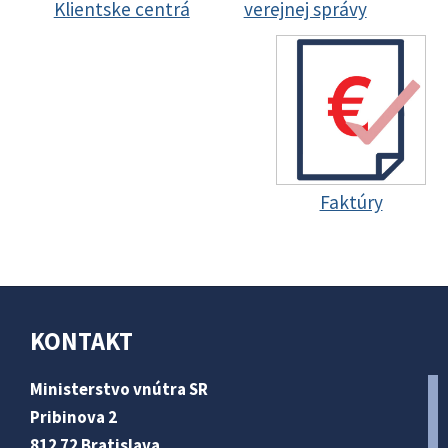
Klientske centrá
verejnej správy
Faktúry
KONTAKT
Ministerstvo vnútra SR
Pribinova 2
812 72 Bratislava