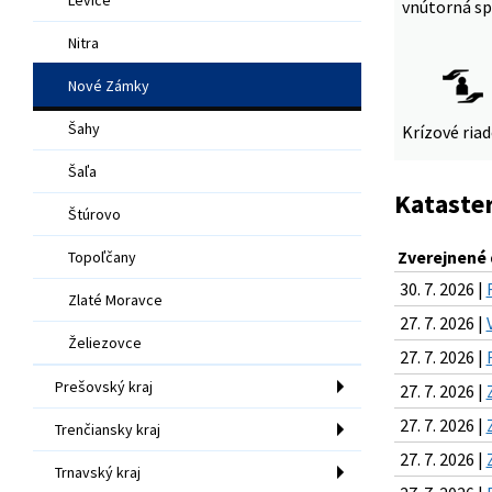
vnútorná sp
Nitra
Nové Zámky
Šahy
Krízové ria
Šaľa
Kataster
Štúrovo
Zverejnené
Topoľčany
30. 7. 2026 |
Zlaté Moravce
27. 7. 2026 |
Želiezovce
27. 7. 2026 |
Prešovský kraj
27. 7. 2026 |
27. 7. 2026 |
Trenčiansky kraj
27. 7. 2026 |
Trnavský kraj