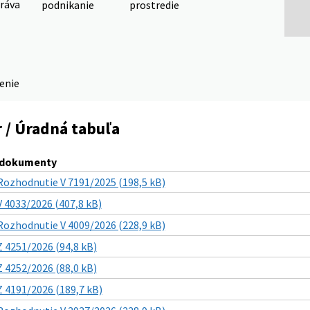
ráva
podnikanie
prostredie
denie
 / Úradná tabuľa
 dokumenty
Rozhodnutie V 7191/2025 (198,5 kB)
V 4033/2026 (407,8 kB)
Rozhodnutie V 4009/2026 (228,9 kB)
Z 4251/2026 (94,8 kB)
Z 4252/2026 (88,0 kB)
Z 4191/2026 (189,7 kB)