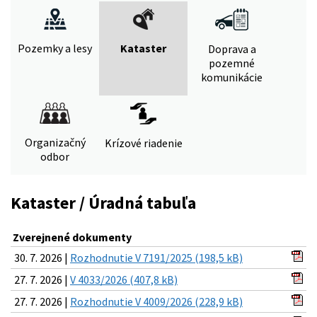
Pozemky a lesy
Kataster
Doprava a
pozemné
komunikácie
Organizačný
Krízové riadenie
odbor
Kataster / Úradná tabuľa
Zverejnené dokumenty
30. 7. 2026 |
Rozhodnutie V 7191/2025 (198,5 kB)
27. 7. 2026 |
V 4033/2026 (407,8 kB)
27. 7. 2026 |
Rozhodnutie V 4009/2026 (228,9 kB)