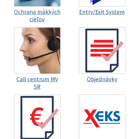
Ochrana mäkkých
Entry/Exit System
cieľov
Call centrum MV
Objednávky
SR