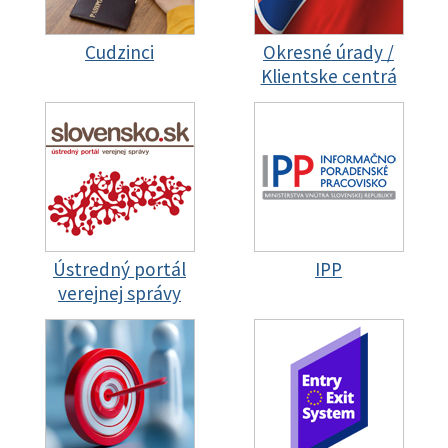
Cudzinci
Okresné úrady /
Klientske centrá
Ústredný portál
IPP
verejnej správy