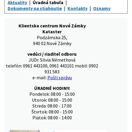
Aktuality
Úradná tabuľa
Dokumenty na stiahnutie
Kontakty
Oznamy
Klientske centrum Nové Zámky
Kataster
Podzámska 25,
940 02 Nové Zámky
vedúci / riaditeľ odboru
JUDr. Silvia Némethová
telefón: 0961 443100, 0961 443101 mobil: 0902
931 583
e-mail:
Pošli správu
ÚRADNÉ HODINY:
Pondelok: 08:00 - 15:00
Utorok: 08:00 - 15:00
Streda: 08:00 - 17:00
Štvrtok: 08:00 - 15:00
Piatok: 08:00 - 14:00