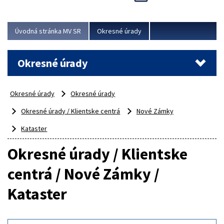
Novinky predstavili na...
Viac
Úvodná stránka MV SR
Okresné úrady
Okresné úrady
Okresné úrady
Okresné úrady
Okresné úrady / Klientske centrá
Nové Zámky
Kataster
Okresné úrady / Klientske
centrá / Nové Zámky /
Kataster