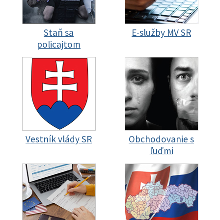
Staň sa
E-služby MV SR
policajtom
Vestník vlády SR
Obchodovanie s
ľuďmi