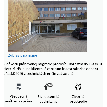
Zobraziť na mape
Z dôvodu plánovanej migrácie pracovísk katastra do EGON-u,
siete MINV, bude klientské centrum katastrálneho odboru
dňa 3.8.2026 z technických príčin zatvorené.
Všeobecná
Živnostenské
Životné
vnútorná správa
podnikanie
prostredie