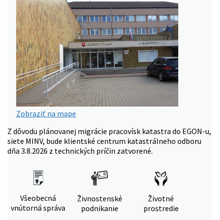
Zobraziť na mape
Z dôvodu plánovanej migrácie pracovísk katastra do EGON-u,
siete MINV, bude klientské centrum katastrálneho odboru
dňa 3.8.2026 z technických príčin zatvorené.
Všeobecná
Živnostenské
Životné
vnútorná správa
podnikanie
prostredie