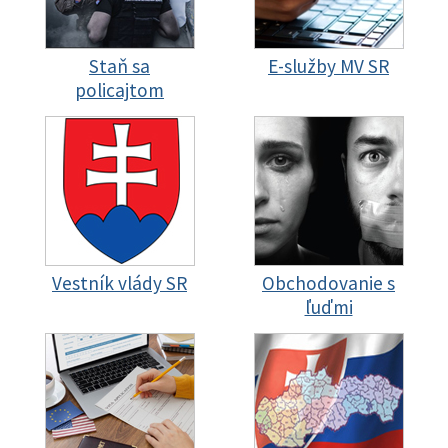
Staň sa
E-služby MV SR
policajtom
Vestník vlády SR
Obchodovanie s
ľuďmi