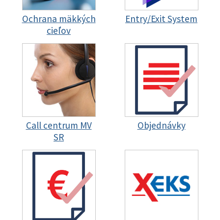
Ochrana mäkkých
Entry/Exit System
cieľov
Call centrum MV
Objednávky
SR