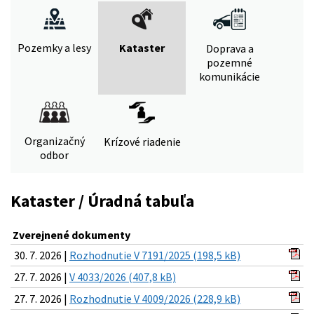
Pozemky a lesy
Kataster
Doprava a
pozemné
komunikácie
Organizačný
Krízové riadenie
odbor
Kataster / Úradná tabuľa
Zverejnené dokumenty
30. 7. 2026 |
Rozhodnutie V 7191/2025 (198,5 kB)
27. 7. 2026 |
V 4033/2026 (407,8 kB)
27. 7. 2026 |
Rozhodnutie V 4009/2026 (228,9 kB)