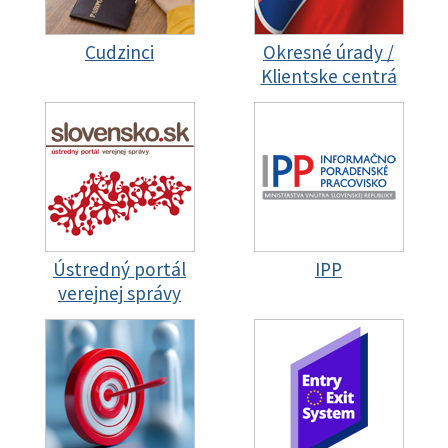
Cudzinci
Okresné úrady /
Klientske centrá
Ústredný portál
IPP
verejnej správy