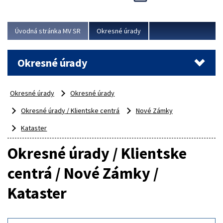
Novinky predstavili na...
Viac
Úvodná stránka MV SR
Okresné úrady
Okresné úrady
Okresné úrady
Okresné úrady
Okresné úrady / Klientske centrá
Nové Zámky
Kataster
Okresné úrady / Klientske
centrá / Nové Zámky /
Kataster