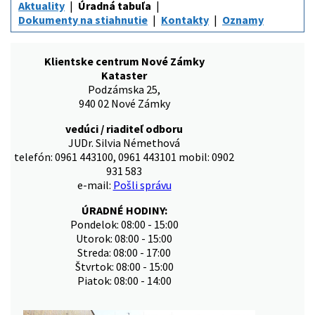
Aktuality
Úradná tabuľa
Dokumenty na stiahnutie
Kontakty
Oznamy
Klientske centrum Nové Zámky
Kataster
Podzámska 25,
940 02 Nové Zámky
vedúci / riaditeľ odboru
JUDr. Silvia Némethová
telefón: 0961 443100, 0961 443101 mobil: 0902
931 583
e-mail:
Pošli správu
ÚRADNÉ HODINY:
Pondelok: 08:00 - 15:00
Utorok: 08:00 - 15:00
Streda: 08:00 - 17:00
Štvrtok: 08:00 - 15:00
Piatok: 08:00 - 14:00