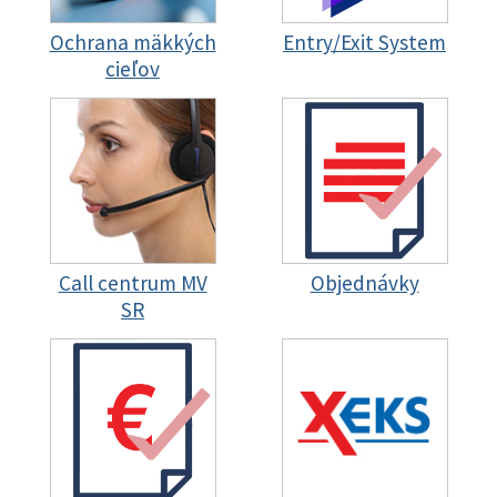
Ochrana mäkkých
Entry/Exit System
cieľov
Call centrum MV
Objednávky
SR