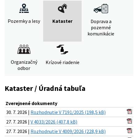
Pozemky a lesy
Kataster
Doprava a
pozemné
komunikácie
Organizačný
Krízové riadenie
odbor
Kataster / Úradná tabuľa
Zverejnené dokumenty
30. 7. 2026 |
Rozhodnutie V 7191/2025 (198,5 kB)
27. 7. 2026 |
V 4033/2026 (407,8 kB)
27. 7. 2026 |
Rozhodnutie V 4009/2026 (228,9 kB)