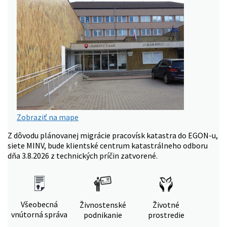
Zobraziť na mape
Z dôvodu plánovanej migrácie pracovísk katastra do EGON-u,
siete MINV, bude klientské centrum katastrálneho odboru
dňa 3.8.2026 z technických príčin zatvorené.
Všeobecná
Živnostenské
Životné
vnútorná správa
podnikanie
prostredie