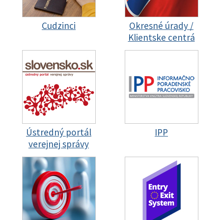
Cudzinci
Okresné úrady /
Klientske centrá
Ústredný portál
IPP
verejnej správy