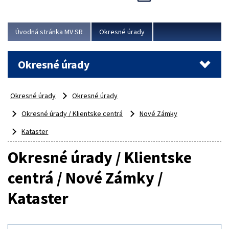
Novinky predstavili na...
Viac
Úvodná stránka MV SR
Okresné úrady
Okresné úrady
Okresné úrady
Okresné úrady
Okresné úrady / Klientske centrá
Nové Zámky
Kataster
Okresné úrady / Klientske
centrá / Nové Zámky /
Kataster