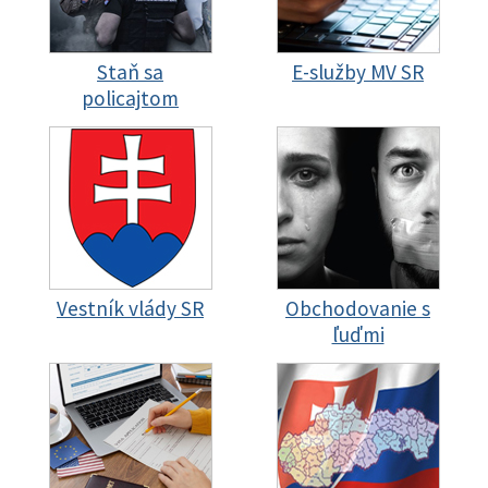
Staň sa
E-služby MV SR
policajtom
Vestník vlády SR
Obchodovanie s
ľuďmi