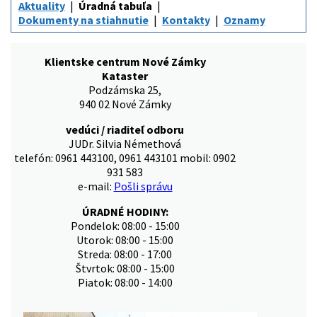
Aktuality
Úradná tabuľa
Dokumenty na stiahnutie
Kontakty
Oznamy
Klientske centrum Nové Zámky
Kataster
Podzámska 25,
940 02 Nové Zámky
vedúci / riaditeľ odboru
JUDr. Silvia Némethová
telefón: 0961 443100, 0961 443101 mobil: 0902
931 583
e-mail:
Pošli správu
ÚRADNÉ HODINY:
Pondelok: 08:00 - 15:00
Utorok: 08:00 - 15:00
Streda: 08:00 - 17:00
Štvrtok: 08:00 - 15:00
Piatok: 08:00 - 14:00