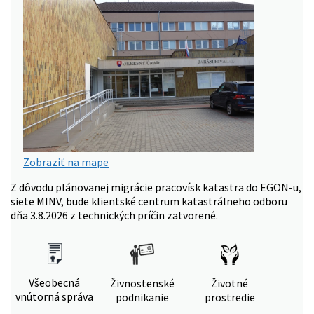
Zobraziť na mape
Z dôvodu plánovanej migrácie pracovísk katastra do EGON-u,
siete MINV, bude klientské centrum katastrálneho odboru
dňa 3.8.2026 z technických príčin zatvorené.
Všeobecná
Živnostenské
Životné
vnútorná správa
podnikanie
prostredie