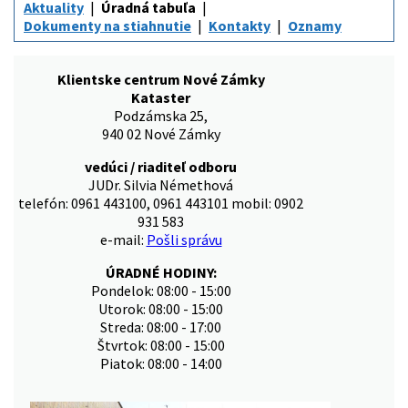
Aktuality
Úradná tabuľa
Dokumenty na stiahnutie
Kontakty
Oznamy
Klientske centrum Nové Zámky
Kataster
Podzámska 25,
940 02 Nové Zámky
vedúci / riaditeľ odboru
JUDr. Silvia Némethová
telefón: 0961 443100, 0961 443101 mobil: 0902
931 583
e-mail:
Pošli správu
ÚRADNÉ HODINY:
Pondelok: 08:00 - 15:00
Utorok: 08:00 - 15:00
Streda: 08:00 - 17:00
Štvrtok: 08:00 - 15:00
Piatok: 08:00 - 14:00