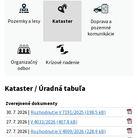
Pozemky a lesy
Kataster
Doprava a
pozemné
komunikácie
Organizačný
Krízové riadenie
odbor
Kataster / Úradná tabuľa
Zverejnené dokumenty
30. 7. 2026 |
Rozhodnutie V 7191/2025 (198,5 kB)
27. 7. 2026 |
V 4033/2026 (407,8 kB)
27. 7. 2026 |
Rozhodnutie V 4009/2026 (228,9 kB)