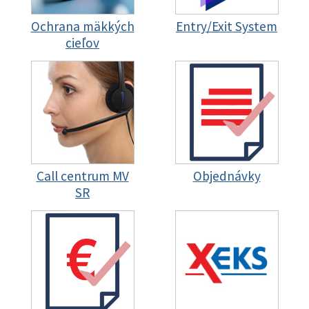
Ochrana mäkkých
Entry/Exit System
cieľov
Call centrum MV
Objednávky
SR