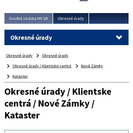
Novinky predstavili na...
Viac
Úvodná stránka MV SR
Okresné úrady
Okresné úrady
Okresné úrady
Okresné úrady
Okresné úrady / Klientske centrá
Nové Zámky
Kataster
Okresné úrady / Klientske
centrá / Nové Zámky /
Kataster