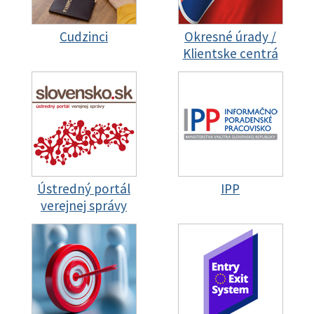
Cudzinci
Okresné úrady /
Klientske centrá
Ústredný portál
IPP
verejnej správy