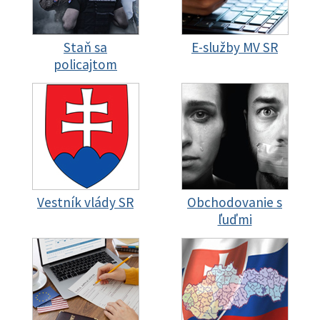
Staň sa
E-služby MV SR
policajtom
Vestník vlády SR
Obchodovanie s
ľuďmi