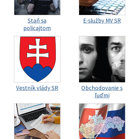
Staň sa
E-služby MV SR
policajtom
Vestník vlády SR
Obchodovanie s
ľuďmi