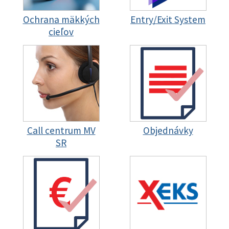
Ochrana mäkkých
Entry/Exit System
cieľov
Call centrum MV
Objednávky
SR