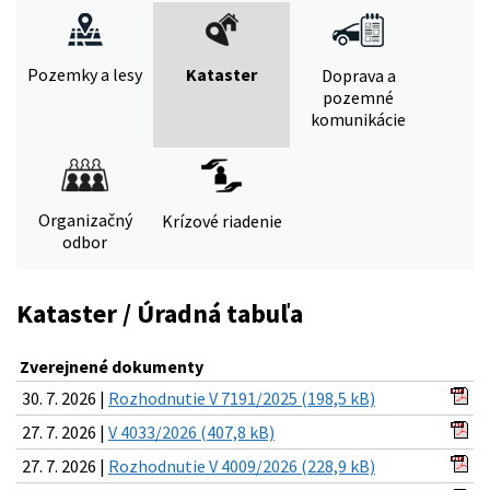
Pozemky a lesy
Kataster
Doprava a
pozemné
komunikácie
Organizačný
Krízové riadenie
odbor
Kataster / Úradná tabuľa
Zverejnené dokumenty
30. 7. 2026 |
Rozhodnutie V 7191/2025 (198,5 kB)
27. 7. 2026 |
V 4033/2026 (407,8 kB)
27. 7. 2026 |
Rozhodnutie V 4009/2026 (228,9 kB)