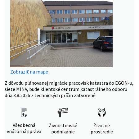
Zobraziť na mape
Z dôvodu plánovanej migrácie pracovísk katastra do EGON-u,
siete MINV, bude klientské centrum katastrálneho odboru
dňa 3.8.2026 z technických príčin zatvorené.
Všeobecná
Živnostenské
Životné
vnútorná správa
podnikanie
prostredie