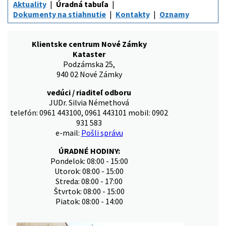
Aktuality
Úradná tabuľa
Dokumenty na stiahnutie
Kontakty
Oznamy
Klientske centrum Nové Zámky
Kataster
Podzámska 25,
940 02 Nové Zámky
vedúci / riaditeľ odboru
JUDr. Silvia Némethová
telefón: 0961 443100, 0961 443101 mobil: 0902
931 583
e-mail:
Pošli správu
ÚRADNÉ HODINY:
Pondelok: 08:00 - 15:00
Utorok: 08:00 - 15:00
Streda: 08:00 - 17:00
Štvrtok: 08:00 - 15:00
Piatok: 08:00 - 14:00