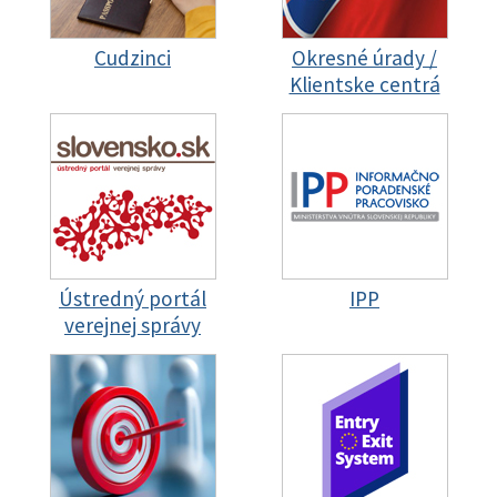
Cudzinci
Okresné úrady /
Klientske centrá
Ústredný portál
IPP
verejnej správy