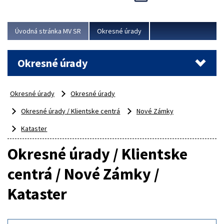
Novinky predstavili na...
Viac
Úvodná stránka MV SR
Okresné úrady
Okresné úrady
Okresné úrady
Okresné úrady
Okresné úrady / Klientske centrá
Nové Zámky
Kataster
Okresné úrady / Klientske
centrá / Nové Zámky /
Kataster