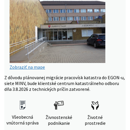
Zobraziť na mape
Z dôvodu plánovanej migrácie pracovísk katastra do EGON-u,
siete MINV, bude klientské centrum katastrálneho odboru
dňa 3.8.2026 z technických príčin zatvorené.
Všeobecná
Živnostenské
Životné
vnútorná správa
podnikanie
prostredie