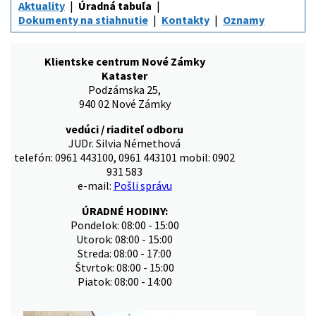
Aktuality
Úradná tabuľa
Dokumenty na stiahnutie
Kontakty
Oznamy
Klientske centrum Nové Zámky
Kataster
Podzámska 25,
940 02 Nové Zámky
vedúci / riaditeľ odboru
JUDr. Silvia Némethová
telefón: 0961 443100, 0961 443101 mobil: 0902
931 583
e-mail:
Pošli správu
ÚRADNÉ HODINY:
Pondelok: 08:00 - 15:00
Utorok: 08:00 - 15:00
Streda: 08:00 - 17:00
Štvrtok: 08:00 - 15:00
Piatok: 08:00 - 14:00