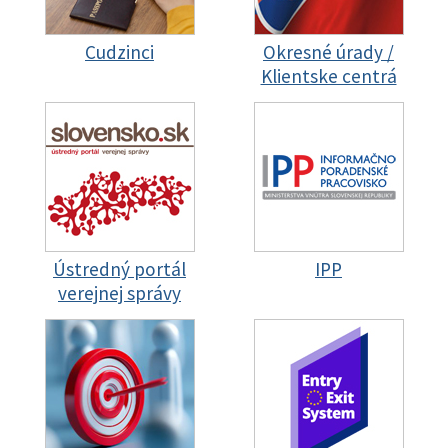
Cudzinci
Okresné úrady /
Klientske centrá
Ústredný portál
IPP
verejnej správy