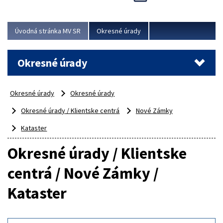
Novinky predstavili na...
Viac
Úvodná stránka MV SR
Okresné úrady
Okresné úrady
Okresné úrady
Okresné úrady
Okresné úrady / Klientske centrá
Nové Zámky
Kataster
Okresné úrady / Klientske
centrá / Nové Zámky /
Kataster