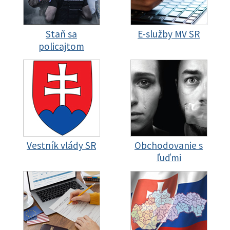
Staň sa
E-služby MV SR
policajtom
Vestník vlády SR
Obchodovanie s
ľuďmi