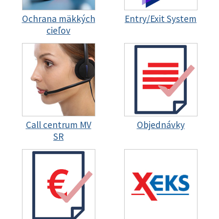
Ochrana mäkkých
Entry/Exit System
cieľov
Call centrum MV
Objednávky
SR