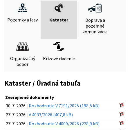
Pozemky a lesy
Kataster
Doprava a
pozemné
komunikácie
Organizačný
Krízové riadenie
odbor
Kataster / Úradná tabuľa
Zverejnené dokumenty
30. 7. 2026 |
Rozhodnutie V 7191/2025 (198,5 kB)
27. 7. 2026 |
V 4033/2026 (407,8 kB)
27. 7. 2026 |
Rozhodnutie V 4009/2026 (228,9 kB)