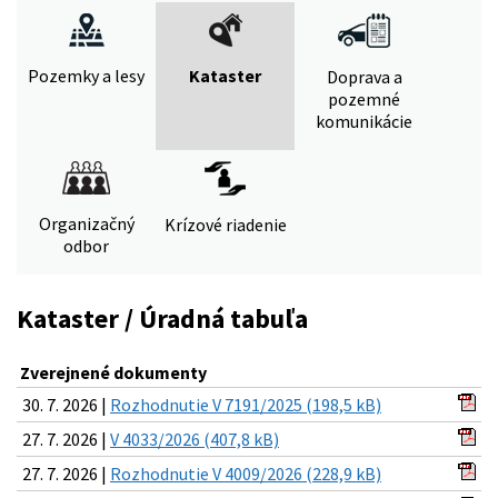
Pozemky a lesy
Kataster
Doprava a
pozemné
komunikácie
Organizačný
Krízové riadenie
odbor
Kataster / Úradná tabuľa
Zverejnené dokumenty
30. 7. 2026 |
Rozhodnutie V 7191/2025 (198,5 kB)
27. 7. 2026 |
V 4033/2026 (407,8 kB)
27. 7. 2026 |
Rozhodnutie V 4009/2026 (228,9 kB)