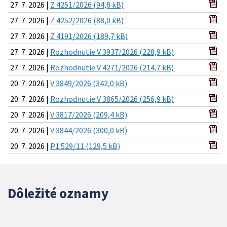
27. 7. 2026 |
Z 4251/2026 (94,8 kB)
27. 7. 2026 |
Z 4252/2026 (88,0 kB)
27. 7. 2026 |
Z 4191/2026 (189,7 kB)
27. 7. 2026 |
Rozhodnutie V 3937/2026 (228,9 kB)
27. 7. 2026 |
Rozhodnutie V 4271/2026 (214,7 kB)
20. 7. 2026 |
V 3849/2026 (342,0 kB)
20. 7. 2026 |
Rozhodnutie V 3865/2026 (256,9 kB)
20. 7. 2026 |
V 3817/2026 (209,4 kB)
20. 7. 2026 |
V 3844/2026 (300,0 kB)
20. 7. 2026 |
P1 529/11 (129,5 kB)
Dôležité oznamy