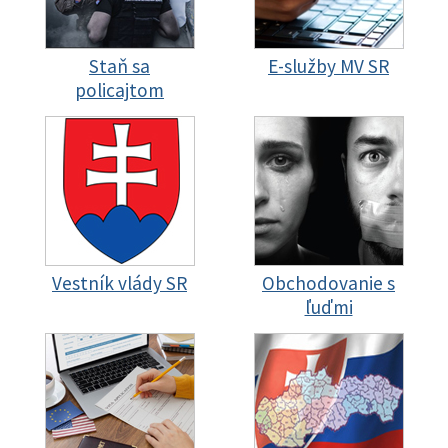
Staň sa
E-služby MV SR
policajtom
Vestník vlády SR
Obchodovanie s
ľuďmi