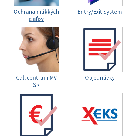
Ochrana mäkkých
Entry/Exit System
cieľov
Call centrum MV
Objednávky
SR