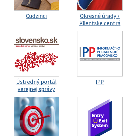
Cudzinci
Okresné úrady /
Klientske centrá
Ústredný portál
IPP
verejnej správy