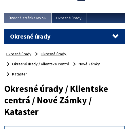
Novinky predstavili na...
Viac
Úvodná stránka MV SR
Okresné úrady
Okresné úrady
Okresné úrady
Okresné úrady
Okresné úrady / Klientske centrá
Nové Zámky
Kataster
Okresné úrady / Klientske
centrá / Nové Zámky /
Kataster