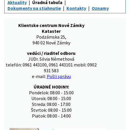
Aktuality
Úradná tabuľa
Dokumenty na stiahnutie
Kontakty
Oznamy
Klientske centrum Nové Zámky
Kataster
Podzámska 25,
940 02 Nové Zámky
vedúci / riaditeľ odboru
JUDr. Silvia Némethová
telefón: 0961 443100, 0961 443101 mobil: 0902
931 583
e-mail:
Pošli správu
ÚRADNÉ HODINY:
Pondelok: 08:00 - 15:00
Utorok: 08:00 - 15:00
Streda: 08:00 - 17:00
Štvrtok: 08:00 - 15:00
Piatok: 08:00 - 14:00