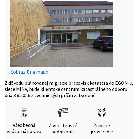
Zobraziť na mape
Z dôvodu plánovanej migrácie pracovísk katastra do EGON-u,
siete MINV, bude klientské centrum katastrálneho odboru
dňa 3.8.2026 z technických príčin zatvorené.
Všeobecná
Živnostenské
Životné
vnútorná správa
podnikanie
prostredie