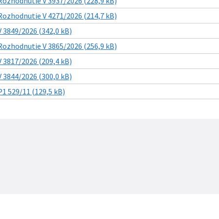
Rozhodnutie V 3937/2026 (228,9 kB)
Rozhodnutie V 4271/2026 (214,7 kB)
V 3849/2026 (342,0 kB)
Rozhodnutie V 3865/2026 (256,9 kB)
V 3817/2026 (209,4 kB)
V 3844/2026 (300,0 kB)
P1 529/11 (129,5 kB)