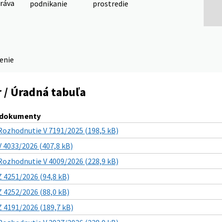
ráva
podnikanie
prostredie
denie
 / Úradná tabuľa
 dokumenty
Rozhodnutie V 7191/2025 (198,5 kB)
V 4033/2026 (407,8 kB)
Rozhodnutie V 4009/2026 (228,9 kB)
Z 4251/2026 (94,8 kB)
Z 4252/2026 (88,0 kB)
Z 4191/2026 (189,7 kB)