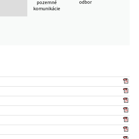
odbor
pozemné
komunikácie