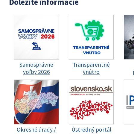
Dôležité informácie
Samosprávne
Transparentné
voľby 2026
vnútro
Okresné úrady /
Ústredný portál