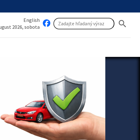
English
search
august 2026, sobota