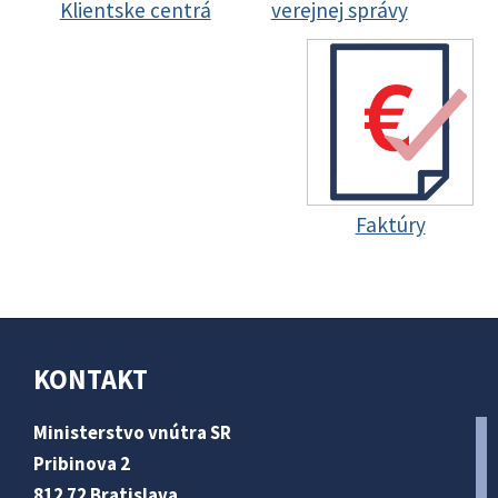
Klientske centrá
verejnej správy
Faktúry
KONTAKT
Ministerstvo vnútra SR
Pribinova 2
812 72 Bratislava