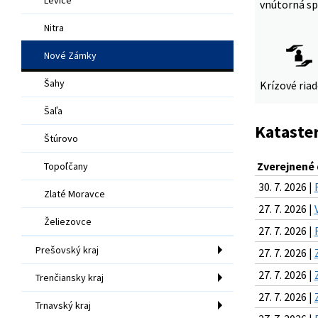
vnútorná sp
Nitra
Nové Zámky
Šahy
Krízové ria
Šaľa
Kataster
Štúrovo
Zverejnené
Topoľčany
30. 7. 2026 |
Zlaté Moravce
27. 7. 2026 |
Želiezovce
27. 7. 2026 |
Prešovský kraj
27. 7. 2026 |
27. 7. 2026 |
Trenčiansky kraj
27. 7. 2026 |
Trnavský kraj