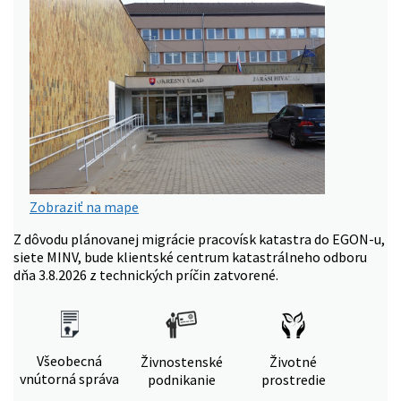
Zobraziť na mape
Z dôvodu plánovanej migrácie pracovísk katastra do EGON-u,
siete MINV, bude klientské centrum katastrálneho odboru
dňa 3.8.2026 z technických príčin zatvorené.
Všeobecná
Živnostenské
Životné
vnútorná správa
podnikanie
prostredie