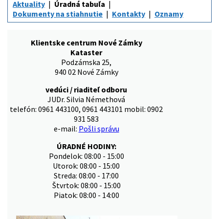
Aktuality
Úradná tabuľa
Dokumenty na stiahnutie
Kontakty
Oznamy
Klientske centrum Nové Zámky
Kataster
Podzámska 25,
940 02 Nové Zámky
vedúci / riaditeľ odboru
JUDr. Silvia Némethová
telefón: 0961 443100, 0961 443101 mobil: 0902
931 583
e-mail:
Pošli správu
ÚRADNÉ HODINY:
Pondelok: 08:00 - 15:00
Utorok: 08:00 - 15:00
Streda: 08:00 - 17:00
Štvrtok: 08:00 - 15:00
Piatok: 08:00 - 14:00