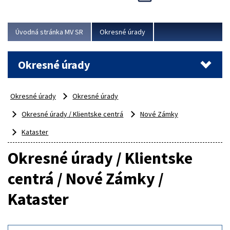
Novinky predstavili na...
Viac
Úvodná stránka MV SR
Okresné úrady
Okresné úrady
Okresné úrady
Okresné úrady
Okresné úrady / Klientske centrá
Nové Zámky
Kataster
Okresné úrady / Klientske
centrá / Nové Zámky /
Kataster