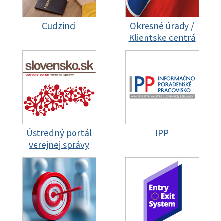
Cudzinci
Okresné úrady /
Klientske centrá
Ústredný portál
IPP
verejnej správy