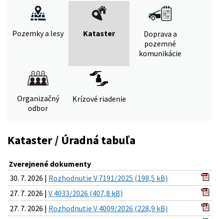
Pozemky a lesy
Kataster
Doprava a
pozemné
komunikácie
Organizačný
Krízové riadenie
odbor
Kataster / Úradná tabuľa
Zverejnené dokumenty
30. 7. 2026 |
Rozhodnutie V 7191/2025 (198,5 kB)
27. 7. 2026 |
V 4033/2026 (407,8 kB)
27. 7. 2026 |
Rozhodnutie V 4009/2026 (228,9 kB)