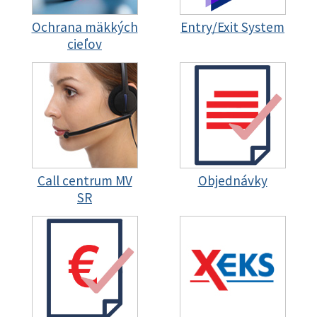
Ochrana mäkkých
Entry/Exit System
cieľov
Call centrum MV
Objednávky
SR