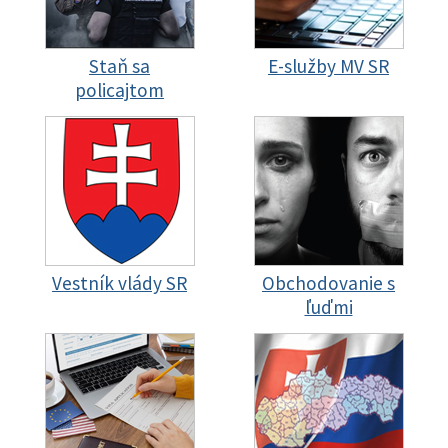
Staň sa
E-služby MV SR
policajtom
Vestník vlády SR
Obchodovanie s
ľuďmi